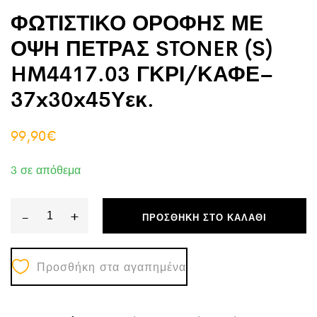
ΦΩΤΙΣΤΙΚΟ ΟΡΟΦΗΣ ΜΕ
ΟΨΗ ΠΕΤΡΑΣ STONER (S)
HM4417.03 ΓΚΡΙ/ΚΑΦΕ–
37x30x45Υεκ.
99,90
€
3 σε απόθεμα
-
+
ΠΡΟΣΘΉΚΗ ΣΤΟ ΚΑΛΆΘΙ
ΦΩΤΙΣΤΙΚΟ
ΟΡΟΦΗΣ
Προσθήκη στα αγαπημένα
ΜΕ
ΟΨΗ
ΠΕΤΡΑΣ