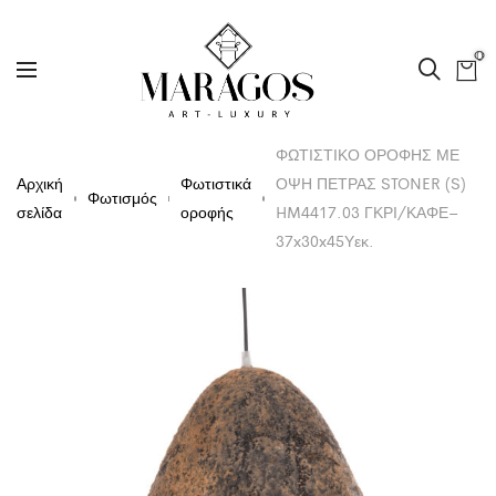
0
ΦΩΤΙΣΤΙΚΟ ΟΡΟΦΗΣ ΜΕ
Αρχική
Φωτιστικά
ΟΨΗ ΠΕΤΡΑΣ STONER (S)
Φωτισμός
σελίδα
οροφής
HM4417.03 ΓΚΡΙ/ΚΑΦΕ–
37x30x45Υεκ.