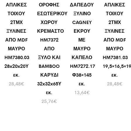
ΑΠΛΙΚΕΣ
ΟΡΟΦΗΣ
ΔΑΠΕΔΟΥ
ΑΠΛΙΚΕΣ
ΤΟΙΧΟΥ
ΕΣΩΤΕΡΙΚΟΥ
ΞΥΛΙΝΟ
ΤΟΙΧΟΥ
2ΤΜΧ
ΧΩΡΟΥ
CAGNEY
2ΤΜΧ
ΞΥΛΙΝΕΣ
ΚΡΕΜΑΣΤΟ
ΕΚΡΟΥ
ΞΥΛΙΝΕΣ
ΑΠΟ MDF
HM7372
ΜΕ
ΑΠΟ MDF
ΜΑΥΡΟ
ΑΠΟ
ΜΑΥΡΟ
ΜΑΥΡΟ
HM7380.03
ΞΥΛΟ ΚΑΙ
ΚΑΠΕΛΟ
HM7381.03
28x20x20Υ
BAMBOO
HM7272.17
19,5×16,5×1
εκ.
ΚΑΡΥΔΙ
Φ38×145
εκ.
28,48
€
32x32x65Υ
εκ.
28,48
€
εκ.
13,64
€
25,76
€