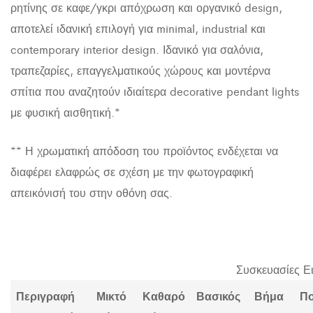
ρητίνης σε καφε/γκρι απόχρωση και οργανικό design,
αποτελεί ιδανική επιλογή για minimal, industrial και
contemporary interior design. Ιδανικό για σαλόνια,
τραπεζαρίες, επαγγελματικούς χώρους και μοντέρνα
σπίτια που αναζητούν ιδιαίτερα decorative pendant lights
με φυσική αισθητική.*
** Η χρωματική απόδοση του προϊόντος ενδέχεται να
διαφέρει ελαφρώς σε σχέση με την φωτογραφική
απεικόνισή του στην οθόνη σας.
Συσκευασίες Ε
Περιγραφή
Μικτό
Καθαρό
Βασικός
Βήμα
Π