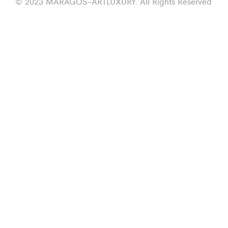
© 2023 MARAGOS-ARTLUXURY. All Rights Reserved