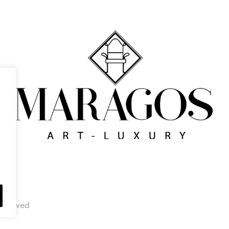
eserved