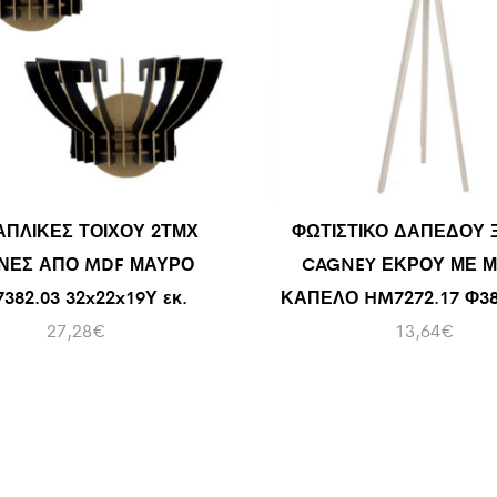
ΑΠΛΙΚΕΣ ΤΟΙΧΟΥ 2ΤΜΧ
ΦΩΤΙΣΤΙΚΟ ΔΑΠΕΔΟΥ 
ΙΝΕΣ ΑΠΟ MDF ΜΑΥΡΟ
CAGNEY ΕΚΡΟΥ ΜΕ 
382.03 32x22x19Υ εκ.
ΚΑΠΕΛΟ HM7272.17 Φ38×
27,28
€
13,64
€