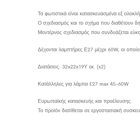
Τα φωτιστικά είναι κατασκευασμένα εξ ολοκ
Ο σχεδιασμός και το σχήμα που διαθέτουν δ
Μοντέρνος σχεδιασμός που συνδυάζεται εύκολ
Δέχονται λαμπτήρες Ε27 μέχρι 60W, οι οποίο
Διατάσεις: 32x22x19Υ εκ. (x2)
Κατάλληλες για λάμπα E27 max 45-60W
Ευρωπαϊκής κατασκευής και προέλευσης.
Το προϊόν διατίθεται σε εργοστασιακή συσκευ