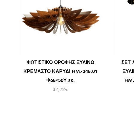
ΦΩΤΙΣΤΙΚΟ ΟΡΟΦΗΣ ΞΥΛΙΝΟ
ΣΕΤ 
ΚΡΕΜΑΣΤΟ ΚΑΡΥΔΙ HM7348.01
ΞΥΛ
Φ68×50Υ εκ.
HM7
32,22
€