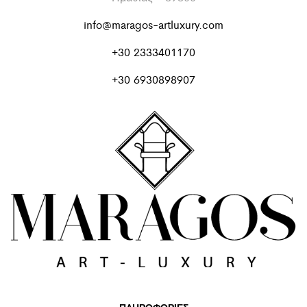
info@maragos-artluxury.com
+30 2333401170
+30 6930898907
ΠΛΗΡΟΦΟΡΙΕΣ