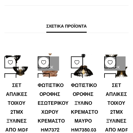
ΣΧΕΤΙΚΆ ΠΡΟΪΌΝΤΑ
LOW
LOW
STOCK
STOCK
ΣΕΤ
ΦΩΤΙΣΤΙΚΟ
ΦΩΤΙΣΤΙΚΟ
ΣΕΤ
ΑΠΛΙΚΕΣ
ΟΡΟΦΗΣ
ΟΡΟΦΗΣ
ΑΠΛΙΚΕΣ
ΤΟΙΧΟΥ
ΕΣΩΤΕΡΙΚΟΥ
ΞΥΛΙΝΟ
ΤΟΙΧΟΥ
2ΤΜΧ
ΧΩΡΟΥ
ΚΡΕΜΑΣΤΟ
2ΤΜΧ
ΞΥΛΙΝΕΣ
ΚΡΕΜΑΣΤΟ
ΜΑΥΡΟ
ΞΥΛΙΝΕΣ
ΑΠΟ MDF
HM7372
HM7350.03
ΑΠΟ MDF