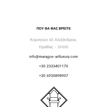
ΠΟΥ ΘΑ ΜΑΣ ΒΡΕΊΤΕ
Κομνηνών 45 Αλεξάνδρεια,
Ημαθίας - 59300
info@maragos-artluxury.com
+30 2333401170
+30 6930898907