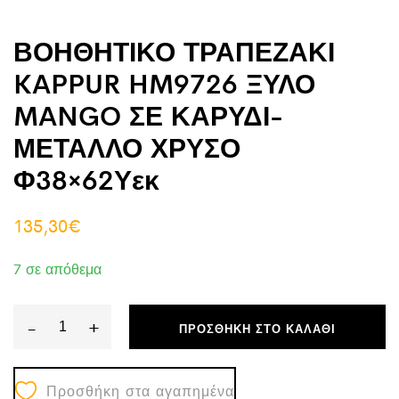
ΒΟΗΘΗΤΙΚΟ ΤΡΑΠΕΖΑΚΙ
KAPPUR HM9726 ΞΥΛΟ
MANGO ΣΕ ΚΑΡΥΔΙ-
ΜΕΤΑΛΛΟ ΧΡΥΣΟ
Φ38×62Υεκ
135,30
€
7 σε απόθεμα
-
+
ΠΡΟΣΘΉΚΗ ΣΤΟ ΚΑΛΆΘΙ
ΒΟΗΘΗΤΙΚΟ
ΤΡΑΠΕΖΑΚΙ
Προσθήκη στα αγαπημένα
KAPPUR