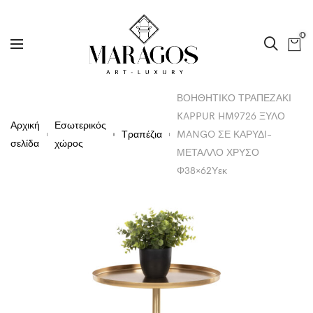
0
ΒΟΗΘΗΤΙΚΟ ΤΡΑΠΕΖΑΚΙ
KAPPUR HM9726 ΞΥΛΟ
Αρχική
Εσωτερικός
Τραπέζια
MANGO ΣΕ ΚΑΡΥΔΙ-
σελίδα
χώρος
ΜΕΤΑΛΛΟ ΧΡΥΣΟ
Φ38×62Υεκ