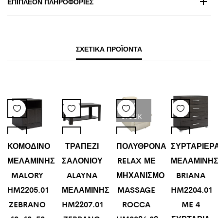
ΕΠΙΠΛΈΟΝ ΠΛΗΡΟΦΟΡΊΕΣ
ΣΧΕΤΙΚΆ ΠΡΟΪΌΝΤΑ
LOW
STOCK
ΚΟΜΟΔΙΝΟ
ΤΡΑΠΕΖΙ
ΠΟΛΥΘΡΟΝΑ
ΣΥΡΤΑΡΙΕΡ
ΜΕΛΑΜΙΝΗΣ
ΣΑΛΟΝΙΟΥ
RELAX ΜΕ
ΜΕΛΑΜΙΝΗ
MALORY
ALAYNA
ΜΗΧΑΝΙΣΜΟ
BRIANA
HM2205.01
ΜΕΛΑΜΙΝΗΣ
MASSAGE
HM2204.01
ZEBRANO
HM2207.01
ROCCA
ME 4