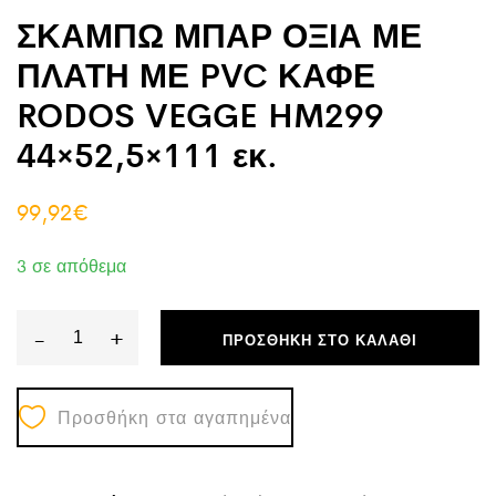
ΣΚΑΜΠΩ ΜΠΑΡ ΟΞΙΑ ΜΕ
ΠΛΑΤΗ ΜΕ PVC ΚΑΦΕ
RODOS VEGGE HM299
44×52,5×111 εκ.
99,92
€
3 σε απόθεμα
-
+
ΠΡΟΣΘΉΚΗ ΣΤΟ ΚΑΛΆΘΙ
ΣΚΑΜΠΩ
ΜΠΑΡ
Προσθήκη στα αγαπημένα
ΟΞΙΑ
ΜΕ
ΠΛΑΤΗ