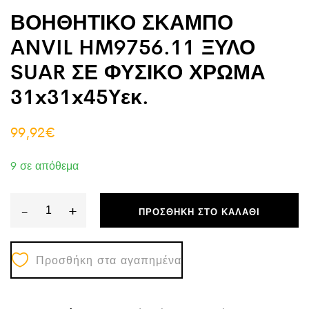
ΒΟΗΘΗΤΙΚΟ ΣΚΑΜΠΟ
ANVIL HM9756.11 ΞΥΛΟ
SUAR ΣΕ ΦΥΣΙΚΟ ΧΡΩΜΑ
31x31x45Yεκ.
99,92
€
9 σε απόθεμα
-
+
ΠΡΟΣΘΉΚΗ ΣΤΟ ΚΑΛΆΘΙ
ΒΟΗΘΗΤΙΚΟ
ΣΚΑΜΠΟ
Προσθήκη στα αγαπημένα
ANVIL
HM9756.11
ΞΥΛΟ