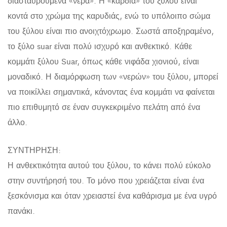
διασταυρούμενα «νερά». Η «καρδιά» του ξύλου είναι
κοντά στο χρώμα της καρυδιάς, ενώ το υπόλοιπο σώμα
του ξύλου είναι πιο ανοιχτόχρωμο. Σωστά αποξηραμένο,
το ξύλο suar είναι πολύ ισχυρό και ανθεκτικό. Kάθε
κομμάτι ξύλου Suar, όπως κάθε νιφάδα χιονιού, είναι
μοναδικό. Η διαμόρφωση των «νερών» του ξύλου, μπορεί
να ποικίλλει σημαντικά, κάνοντας ένα κομμάτι να φαίνεται
πιο επιθυμητό σε έναν συγκεκριμένο πελάτη από ένα
άλλο.
ΣΥΝΤΗΡΗΣΗ:
Η ανθεκτικότητα αυτού του ξύλου, το κάνει πολύ εύκολο
στην συντήρησή του. Το μόνο που χρειάζεται είναι ένα
ξεσκόνισμα και όταν χρειαστεί ένα καθάρισμα με ένα υγρό
πανάκι.