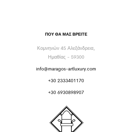
ΠΟΥ ΘΑ ΜΑΣ ΒΡΕΊΤΕ
Κομνηνών 45 Αλεξάνδρεια,
Ημαθίας - 59300
info@maragos-artluxury.com
+30 2333401170
+30 6930898907