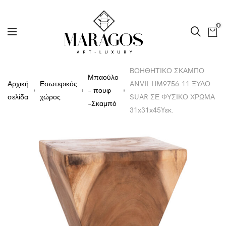
0
ΒΟΗΘΗΤΙΚΟ ΣΚΑΜΠΟ
Μπαούλο
Αρχική
Εσωτερικός
ANVIL HM9756.11 ΞΥΛΟ
- πουφ
σελίδα
χώρος
SUAR ΣΕ ΦΥΣΙΚΟ ΧΡΩΜΑ
-Σκαμπό
31x31x45Yεκ.