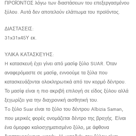
ΠΡΟΪΟΝΤΟΣ λόγω των διαστάσεων του επεξεργασμένου
ξύλου. Αυτά δεν αποτελούν ελάττωμα του προϊόντος.
ΔΙΑΣΤΑΣΕΙΣ:
31x31x45Υ εκ.
ΥΛΙΚΑ ΚΑΤΑΣΚΕΥΗΣ:
H κατασκευή έχει γίνει από μασίφ ξύλο SUAR. Όταν
αναφερόμαστε σε μασίφ, εννοούμε τα ξύλα που
κατασκευάζονται ολοκληρωτικά από τον κορμό δέντρου.
Το μασίφ είναι η πιο ακριβή επιλογή σε είδος ξύλου αλλά
ξεχωρίζει για την διαχρονική αισθητική του.
Τo ξύλο Suar είναι το ξύλο του δέντρου Albizia Saman,
που μερικές φορές ονομάζεται δέντρο της βροχής. Είναι
ένα όμορφο καλοσχηματισμένο ξύλο, με άφθονα