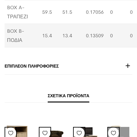
BOX A-
59.5
51.5
0.17056
0
0
ΤΡΑΠΕΖΙ
BOX B-
15.4
13.4
0.13509
0
0
ΠΟΔΙΑ
ΕΠΙΠΛΈΟΝ ΠΛΗΡΟΦΟΡΊΕΣ
ΣΧΕΤΙΚΆ ΠΡΟΪΌΝΤΑ
LOW