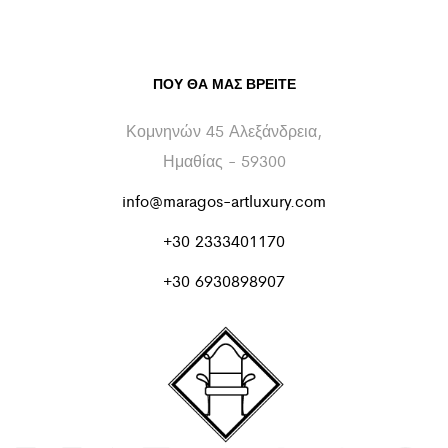
ΠΟΥ ΘΑ ΜΑΣ ΒΡΕΊΤΕ
Κομνηνών 45 Αλεξάνδρεια,
Ημαθίας - 59300
info@maragos-artluxury.com
+30 2333401170
+30 6930898907