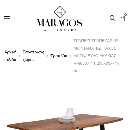
0
ΤΡΑΠΕΖΙ ΤΡΑΠΕΖΑΡΙΑΣ
MONTANA 4εκ.ΠΑΧΟΣ
Αρχική
Εσωτερικός
Τραπέζια
ΜΑΣΙΦ ΞΥΛΟ ΑΚΑΚΙΑΣ
σελίδα
χώρος
HM8337.11 200x93x74Υ
εκ.