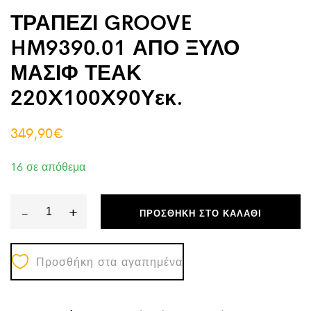
ΤΡΑΠΕΖΙ GROOVE
HM9390.01 ΑΠΟ ΞΥΛΟ
ΜΑΣΙΦ ΤΕΑΚ
220X100X90Υεκ.
349,90
€
16 σε απόθεμα
-
+
ΠΡΟΣΘΉΚΗ ΣΤΟ ΚΑΛΆΘΙ
ΤΡΑΠΕΖΙ
GROOVE
Προσθήκη στα αγαπημένα
HM9390.01
ΑΠΟ
ΞΥΛΟ