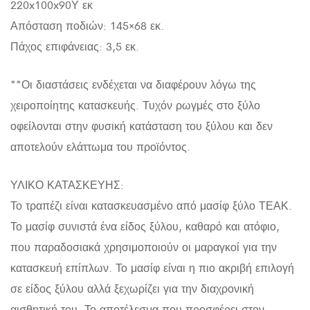
220x100x90Υ εκ
Απόσταση ποδιών: 145×68 εκ.
Πάχος επιφάνειας: 3,5 εκ.
**Οι διαστάσεις ενδέχεται να διαφέρουν λόγω της
χειροποίητης κατασκευής. Τυχόν ρωγμές στο ξύλο
οφείλονται στην φυσική κατάσταση του ξύλου και δεν
αποτελούν ελάττωμα του προϊόντος.
ΥΛΙΚΟ ΚΑΤΑΣΚΕΥΗΣ:
Το τραπέζι είναι κατασκευασμένο από μασίφ ξύλο ΤΕΑΚ.
Το μασίφ συνιστά ένα είδος ξύλου, καθαρό και ατόφιο,
που παραδοσιακά χρησιμοποιούν οι μαραγκοί για την
κατασκευή επίπλων. Το μασίφ είναι η πιο ακριβή επιλογή
σε είδος ξύλου αλλά ξεχωρίζει για την διαχρονική
αισθητική του. Το αποτέλεσμα που προσφέρει στον