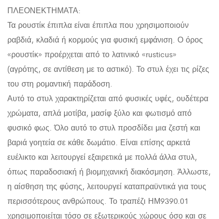
ΠΛΕΟΝΕΚΤΗΜΑΤΑ:
Τα ρουστίκ έπιπλα είναι έπιπλα που χρησιμοποιούν
ραβδιά, κλαδιά ή κορμούς για φυσική εμφάνιση. Ο όρος
«ρουστίκ» προέρχεται από το λατινικό «rusticus»
(αγρότης, σε αντίθεση με το αστικό). Το στυλ έχει τις ρίζες
του στη ρομαντική παράδοση.
Αυτό το στυλ χαρακτηρίζεται από φυσικές υφές, ουδέτερα
χρώματα, απλά μοτίβα, μασίφ ξύλο και φωτισμό από
φυσικό φως. Όλο αυτό το στυλ προσδίδει μια ζεστή και
βαριά γοητεία σε κάθε δωμάτιο. Είναι επίσης αρκετά
ευέλικτο και λειτουργεί εξαιρετικά με πολλά άλλα στυλ,
όπως παραδοσιακή ή βιομηχανική διακόσμηση. Άλλωστε,
η αίσθηση της φύσης, λειτουργεί καταπραϋντικά για τους
περισσότερους ανθρώπους. Το τραπέζι ΗΜ9390.01
χρησιμοποιείται τόσο σε εξωτερικούς χώρους όσο και σε