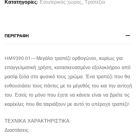
Κατατηγορίες:
Εσωτερικός χώρος
,
Τραπέζια
ΜΑΣΙΦ
ΤΕΑΚ
220X100X90Υεκ.
quantity
ΠΕΡΙΓΡΑΦΉ
HM9390.01—Μεγάλο τραπέζι ορθογώνιο, κυρίως για
επαγγελματική χρήση, κατασκευασμένο εξολοκλήρου από
μασίφ ξύλα στο φυσικό τους χρώμα. Ένα τραπέζι που θα
ενθουσιάσει τους πάντες με το μέγεθός του και την αντοχή
του. Εσείς το μόνο που έχετε να κάνετε είναι να βρείτε τις
καρέκλες που θα ταιριάξουν με αυτό το υπέροχο τραπέζι!
ΤΕΧΝΙΚΑ ΧΑΡΑΚΤΗΡΙΣΤΙΚΑ:
Διαστάσεις: