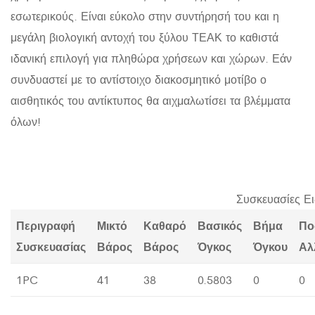
εσωτερικούς. Είναι εύκολο στην συντήρησή του και η
μεγάλη βιολογική αντοχή του ξύλου ΤΕΑΚ το καθιστά
ιδανική επιλογή για πληθώρα χρήσεων και χώρων. Εάν
συνδυαστεί με το αντίστοιχο διακοσμητικό μοτίβο ο
αισθητικός του αντίκτυπος θα αιχμαλωτίσει τα βλέμματα
όλων!
Συσκευασίες Ε
Περιγραφή
Μικτό
Καθαρό
Βασικός
Βήμα
Πο
Συσκευασίας
Βάρος
Βάρος
Όγκος
Όγκου
Αλ
1PC
41
38
0.5803
0
0