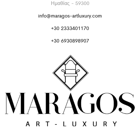
Ημαθίας - 59300
info@maragos-artluxury.com
+30 2333401170
+30 6930898907