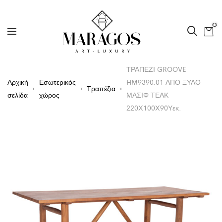
0
ΤΡΑΠΕΖΙ GROOVE
Αρχική
Εσωτερικός
HM9390.01 ΑΠΟ ΞΥΛΟ
Τραπέζια
σελίδα
χώρος
ΜΑΣΙΦ ΤΕΑΚ
220X100X90Υεκ.