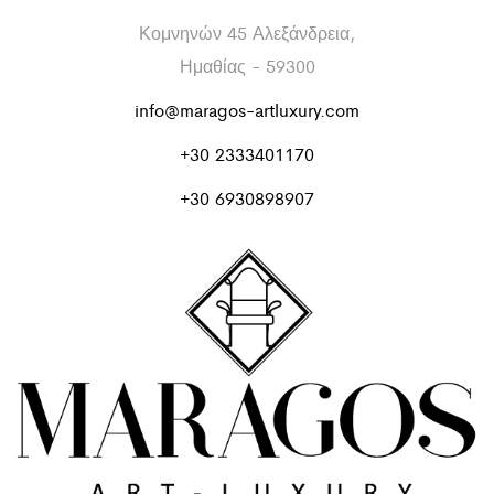
Κομνηνών 45 Αλεξάνδρεια,
Ημαθίας - 59300
info@maragos-artluxury.com
+30 2333401170
+30 6930898907