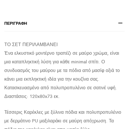
4
ΚΑΡΕΚΛΕΣ
HM10231
ΠΕΡΙΓΡΑΦΉ
120x80x73
cm
ΤΟ ΣΕΤ ΠΕΡΙΛΑΜΒΑΝΕΙ
quantity
Ένα ελκυστικό μοντέρνο τραπέζι σε μαύρο χρώμα, είναι
μια καταπληκτική λύση για κάθε minimal σπίτι. Ο
συνδυασμός του μαύρου με τα πόδια από μασίφ οξιά το
κάνει μια εκπληκτική ιδέα για την κουζίνα σας.
Κατασκευασμένο από πολυπροπυλένιο σε σατινέ υφή.
Διαστάσεις: 120x80x73 εκ.
Τέσσερις Καρέκλες με ξύλινα πόδια και πολυπροπυλένιο
με δερμάτινο PU μαξιλαράκι σε μαύρη απόχρωση. Τα