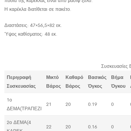
πόδια της καρέκλας είναι απο μασίφ ξύλο.
Η καρέκλα διατίθεται σε πακέτο.
Διαστάσεις: 47×56,5×82 εκ.
Ύψος καθίσματος: 48 εκ.
Συσκευασίες 
Περιγραφή
Μικτό
Καθαρό
Βασικός
Βήμα
Συσκευασίας
Βάρος
Βάρος
Όγκος
Όγκου
1ο
21
20
0.19
0
ΔΕΜΑ(ΤΡΑΠΕΖΙ
2ο ΔΕΜΑ(4
22
20
0.16
0
ΚΑΡΕΚ