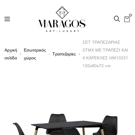
0
ΣΕΤ ΤΡΑΠΕΖΑΡΙΑΣ
Αρχική
Εσωτερικός
5ΤΜΧ ΜΕ ΤΡΑΠΕΖΙ ΚΑΙ
Τραπεζαρίες
σελίδα
χώρος
4 ΚΑΡΕΚΛΕΣ HM10231
120x80x73 cm