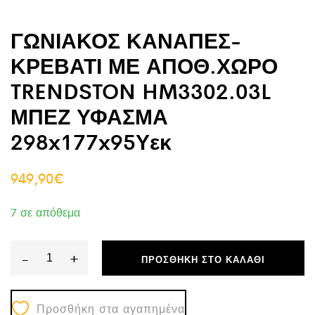
ΓΩΝΙΑΚΟΣ ΚΑΝΑΠΕΣ-
ΚΡΕΒΑΤΙ ΜΕ ΑΠΟΘ.ΧΩΡΟ
TRENDSTON HM3302.03L
ΜΠΕΖ ΥΦΑΣΜΑ
298x177x95Υεκ
949,90
€
7 σε απόθεμα
-
+
ΠΡΟΣΘΉΚΗ ΣΤΟ ΚΑΛΆΘΙ
ΓΩΝΙΑΚΟΣ
ΚΑΝΑΠΕΣ-
Προσθήκη στα αγαπημένα
ΚΡΕΒΑΤΙ