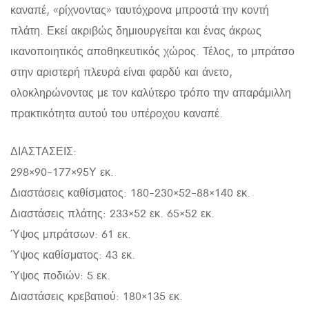
καναπέ, «ρίχνοντας» ταυτόχρονα μπροστά την κοντή
πλάτη. Εκεί ακριβώς δημιουργείται και ένας άκρως
ικανοποιητικός αποθηκευτικός χώρος. Τέλος, το μπράτσο
στην αριστερή πλευρά είναι φαρδύ και άνετο,
ολοκληρώνοντας με τον καλύτερο τρόπο την απαράμιλλη
πρακτικότητα αυτού του υπέροχου καναπέ.
ΔΙΑΣΤΑΣΕΙΣ:
298×90-177×95Υ εκ.
Διαστάσεις καθίσματος: 180-230×52-88×140 εκ.
Διαστάσεις πλάτης: 233×52 εκ. 65×52 εκ.
Ύψος μπράτσων: 61 εκ.
Ύψος καθίσματος: 43 εκ.
Ύψος ποδιών: 5 εκ.
Διαστάσεις κρεβατιού: 180×135 εκ.