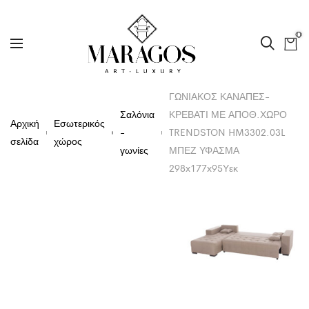
0
ΓΩΝΙΑΚΟΣ ΚΑΝΑΠΕΣ-
Σαλόνια
ΚΡΕΒΑΤΙ ΜΕ ΑΠΟΘ.ΧΩΡΟ
Αρχική
Εσωτερικός
-
TRENDSTON HM3302.03L
σελίδα
χώρος
γωνίες
ΜΠΕΖ ΥΦΑΣΜΑ
298x177x95Υεκ