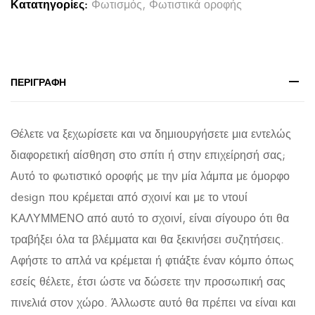
Κατατηγορίες:
Φωτισμός
,
Φωτιστικά οροφής
HM11929.02-
-ΣΧΟΙΝΙ
1m
ΠΑΧΟΥΣ
ΠΕΡΙΓΡΑΦΉ
2cm-
ΝΤΟΥΙ
Θέλετε να ξεχωρίσετε και να δημιουργήσετε μια εντελώς
Ε27
διαφορετική αίσθηση στο σπίτι ή στην επιχείρησή σας;
quantity
Αυτό το φωτιστικό οροφής με την μία λάμπα με όμορφο
design που κρέμεται από σχοινί και με το ντουί
ΚΑΛΥΜΜΕΝΟ από αυτό το σχοινί, είναι σίγουρο ότι θα
τραβήξει όλα τα βλέμματα και θα ξεκινήσει συζητήσεις.
Αφήστε το απλά να κρέμεται ή φτιάξτε έναν κόμπο όπως
εσείς θέλετε, έτσι ώστε να δώσετε την προσωπική σας
πινελιά στον χώρο. Άλλωστε αυτό θα πρέπει να είναι και