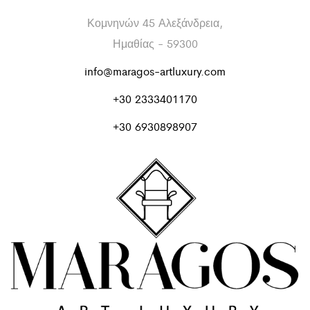
Κομνηνών 45 Αλεξάνδρεια,
Ημαθίας - 59300
info@maragos-artluxury.com
+30 2333401170
+30 6930898907