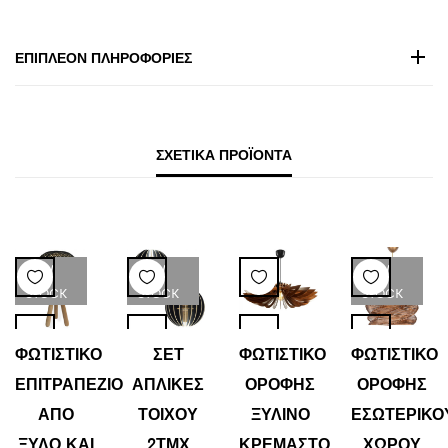
ΕΠΙΠΛΈΟΝ ΠΛΗΡΟΦΟΡΊΕΣ
ΣΧΕΤΙΚΆ ΠΡΟΪΌΝΤΑ
LOW
LOW
LOW
STOCK
STOCK
STOCK
ΦΩΤΙΣΤΙΚΟ
ΣΕΤ
ΦΩΤΙΣΤΙΚΟ
ΦΩΤΙΣΤΙΚΟ
ΕΠΙΤΡΑΠΕΖΙΟ
ΑΠΛΙΚΕΣ
ΟΡΟΦΗΣ
ΟΡΟΦΗΣ
ΑΠΟ
ΤΟΙΧΟΥ
ΞΥΛΙΝΟ
ΕΣΩΤΕΡΙΚΟ
ΞΥΛΟ ΚΑΙ
2ΤΜΧ
ΚΡΕΜΑΣΤΟ
ΧΩΡΟΥ