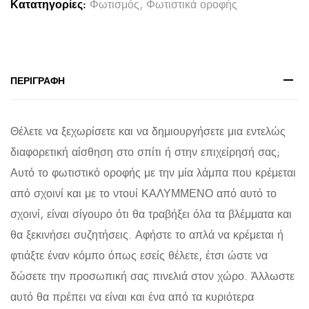
Κατατηγορίες:
Φωτισμός
,
Φωτιστικά οροφής
1m
ΠΑΧΟΥΣ
2cm
ΚΑΛΥΜΜΕΝΟ
ΠΕΡΙΓΡΑΦΉ
ΝΤΟΥΙ
Ε27
Θέλετε να ξεχωρίσετε και να δημιουργήσετε μια εντελώς
quantity
διαφορετική αίσθηση στο σπίτι ή στην επιχείρησή σας;
Αυτό το φωτιστικό οροφής με την μία λάμπα που κρέμεται
από σχοινί και με το ντουί ΚΑΛΥΜΜΕΝΟ από αυτό το
σχοινί, είναι σίγουρο ότι θα τραβήξει όλα τα βλέμματα και
θα ξεκινήσει συζητήσεις. Αφήστε το απλά να κρέμεται ή
φτιάξτε έναν κόμπο όπως εσείς θέλετε, έτσι ώστε να
δώσετε την προσωπική σας πινελιά στον χώρο. Άλλωστε
αυτό θα πρέπει να είναι και ένα από τα κυριότερα