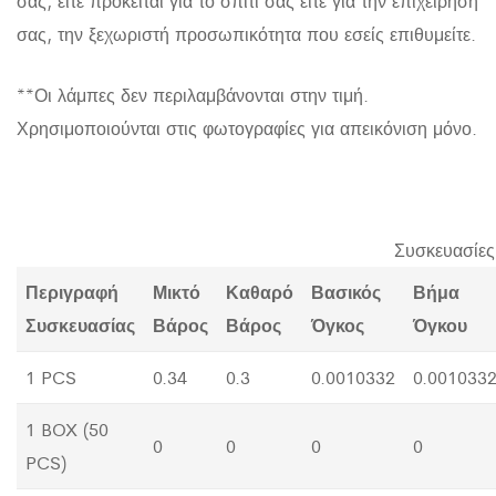
σας, είτε πρόκειται για το σπίτι σας είτε για την επιχείρησή
σας, την ξεχωριστή προσωπικότητα που εσείς επιθυμείτε.
**Οι λάμπες δεν περιλαμβάνονται στην τιμή.
Χρησιμοποιούνται στις φωτογραφίες για απεικόνιση μόνο.
Συσκευασίες
Περιγραφή
Μικτό
Καθαρό
Βασικός
Βήμα
Συσκευασίας
Βάρος
Βάρος
Όγκος
Όγκου
1 PCS
0.34
0.3
0.0010332
0.001033
1 BOX (50
0
0
0
0
PCS)