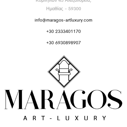
Ημαθίας - 59300
info@maragos-artluxury.com
+30 2333401170
+30 6930898907