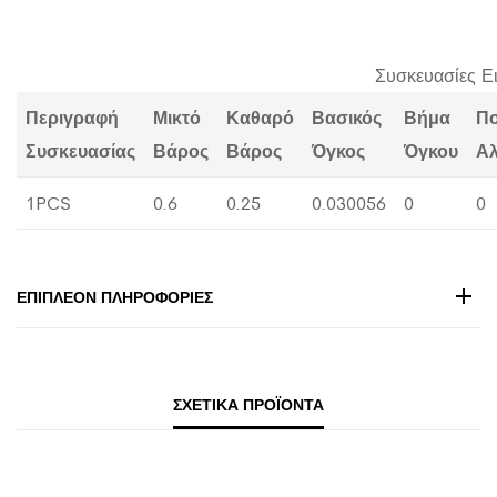
Συσκευασίες Ε
Περιγραφή
Μικτό
Καθαρό
Βασικός
Βήμα
Π
Συσκευασίας
Βάρος
Βάρος
Όγκος
Όγκου
Α
1PCS
0.6
0.25
0.030056
0
0
ΕΠΙΠΛΈΟΝ ΠΛΗΡΟΦΟΡΊΕΣ
ΣΧΕΤΙΚΆ ΠΡΟΪΌΝΤΑ