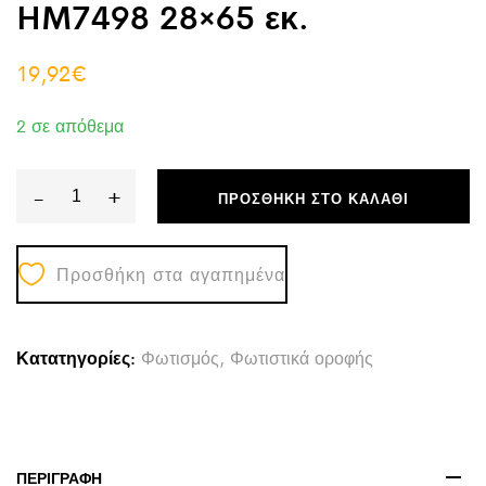
HM7498 28×65 εκ.
19,92
€
2 σε απόθεμα
-
+
ΠΡΟΣΘΉΚΗ ΣΤΟ ΚΑΛΆΘΙ
ΦΩΤΙΣΤΙΚΟ
ΟΡΟΦΗΣ
Προσθήκη στα αγαπημένα
HM7498
28x65
εκ.
Κατατηγορίες:
Φωτισμός
,
Φωτιστικά οροφής
quantity
ΠΕΡΙΓΡΑΦΉ