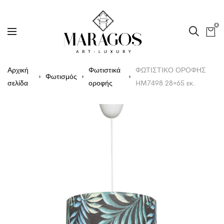
0
Αρχική
Φωτιστικά
ΦΩΤΙΣΤΙΚΟ ΟΡΟΦΗΣ
Φωτισμός
σελίδα
οροφής
HM7498 28×65 εκ.