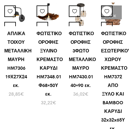
LOW
STOCK
ΑΠΛΙΚΑ
ΦΩΤΙΣΤΙΚΟ
ΦΩΤΙΣΤΙΚΟ
ΦΩΤΙΣΤΙΚΟ
ΤΟΙΧΟΥ
ΟΡΟΦΗΣ
ΟΡΟΦΗΣ
ΟΡΟΦΗΣ
ΜΕΤΑΛΛΙΚΗ
ΞΥΛΙΝΟ
3ΦΩΤΟ
ΕΣΩΤΕΡΙΚΟ
ΜΑΥΡΗ
ΚΡΕΜΑΣΤΟ
ΜΕΤΑΛΛΙΚΟ
ΧΩΡΟΥ
HM7306
ΚΑΡΥΔΙ
ΜΑΥΡΟ
ΚΡΕΜΑΣΤΟ
19Χ27Χ24
HM7348.01
HM7430.01
HM7372
εκ.
Φ68×50Υ
40×90 εκ.
ΑΠΟ
28,85
€
εκ.
36,02
€
ΞΥΛΟ ΚΑΙ
32,22
€
BAMBOO
ΚΑΡΥΔΙ
32x32x65Υ
εκ.