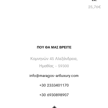
25,76
€
ΠΟΥ ΘΑ ΜΑΣ ΒΡΕΊΤΕ
Κομνηνών 45 Αλεξάνδρεια,
Ημαθίας - 59300
info@maragos-artluxury.com
+30 2333401170
+30 6930898907