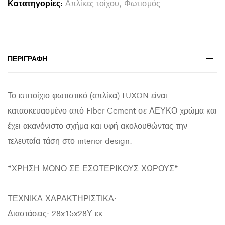
Κατατηγορίες:
Απλίκες τοίχου
,
Φωτισμός
CEMENT
ΣΕ
ΛΕΥΚΟ
28x15x28Υεκ.
ΠΕΡΙΓΡΑΦΉ
quantity
Το επιτοίχιο φωτιστικό (απλίκα) LUXON είναι
κατασκευασμένο από Fiber Cement σε ΛΕΥΚΟ χρώμα και
έχει ακανόνιστο σχήμα και υφή ακολουθώντας την
τελευταία τάση στο interior design.
*ΧΡΗΣΗ ΜΟΝΟ ΣΕ ΕΣΩΤΕΡΙΚΟΥΣ ΧΩΡΟΥΣ*
—————————————————————–
ΤΕΧΝΙΚΑ ΧΑΡΑΚΤΗΡΙΣΤΙΚΑ:
Διαστάσεις: 28x15x28Υ εκ.