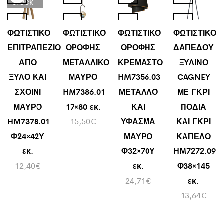
STOCK
ΦΩΤΙΣΤΙΚΟ
ΦΩΤΙΣΤΙΚΟ
ΦΩΤΙΣΤΙΚΟ
ΦΩΤΙΣΤΙΚΟ
ΕΠΙΤΡΑΠΕΖΙΟ
ΟΡΟΦΗΣ
ΟΡΟΦΗΣ
ΔΑΠΕΔΟΥ
ΑΠΟ
ΜΕΤΑΛΛΙΚΟ
ΚΡΕΜΑΣΤΟ
ΞΥΛΙΝΟ
ΞΥΛΟ ΚΑΙ
ΜΑΥΡΟ
HM7356.03
CAGNEY
ΣΧΟΙΝΙ
HM7386.01
ΜΕΤΑΛΛΟ
ΜΕ ΓΚΡΙ
ΜΑΥΡΟ
17×80 εκ.
ΚΑΙ
ΠΟΔΙΑ
HM7378.01
15,50
€
ΥΦΑΣΜΑ
ΚΑΙ ΓΚΡΙ
Φ24×42Υ
ΜΑΥΡΟ
ΚΑΠΕΛΟ
εκ.
Φ32×70Υ
HM7272.09
12,40
€
εκ.
Φ38×145
24,71
€
εκ.
13,64
€