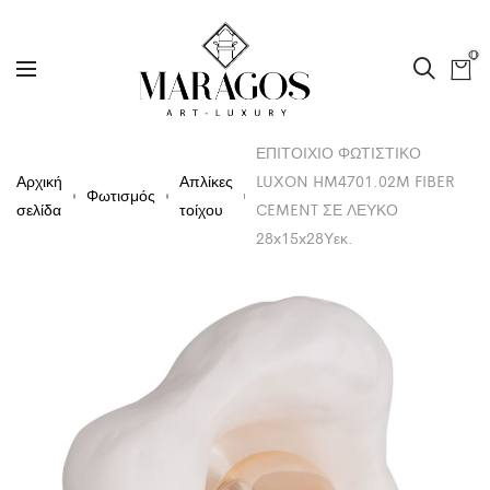
0
ΕΠΙΤΟΙΧΙΟ ΦΩΤΙΣΤΙΚΟ
Αρχική
Απλίκες
LUXON HM4701.02M FIBER
Φωτισμός
σελίδα
τοίχου
CEMENT ΣΕ ΛΕΥΚΟ
28x15x28Υεκ.