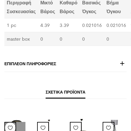
Περιγραφή
Μικτό
Καθαρό
Βασικός
Βήμα
Συσκευασίας
Βάρος
Βάρος
Όγκος
Όγκου
1 pc
4.39
3.39
0.021016
0.021016
master box
0
0
0
0
ΕΠΙΠΛΈΟΝ ΠΛΗΡΟΦΟΡΊΕΣ
ΣΧΕΤΙΚΆ ΠΡΟΪΌΝΤΑ
LOW