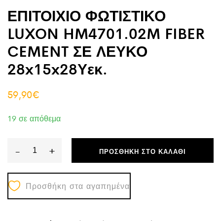
ΕΠΙΤΟΙΧΙΟ ΦΩΤΙΣΤΙΚΟ
LUXON HM4701.02M FIBER
CEMENT ΣΕ ΛΕΥΚΟ
28x15x28Υεκ.
59,90
€
19 σε απόθεμα
-
+
ΠΡΟΣΘΉΚΗ ΣΤΟ ΚΑΛΆΘΙ
ΕΠΙΤΟΙΧΙΟ
ΦΩΤΙΣΤΙΚΟ
Προσθήκη στα αγαπημένα
LUXON
HM4701.02M
FIBER