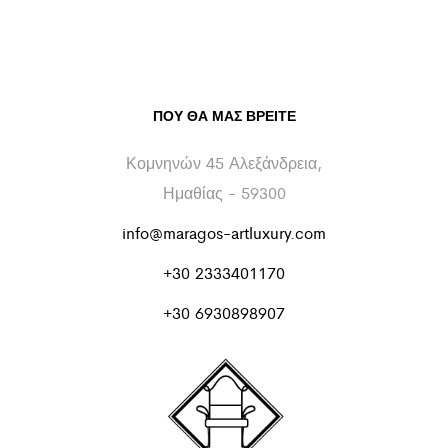
ΠΟΥ ΘΑ ΜΑΣ ΒΡΕΊΤΕ
Κομνηνών 45 Αλεξάνδρεια,
Ημαθίας - 59300
info@maragos-artluxury.com
+30 2333401170
+30 6930898907