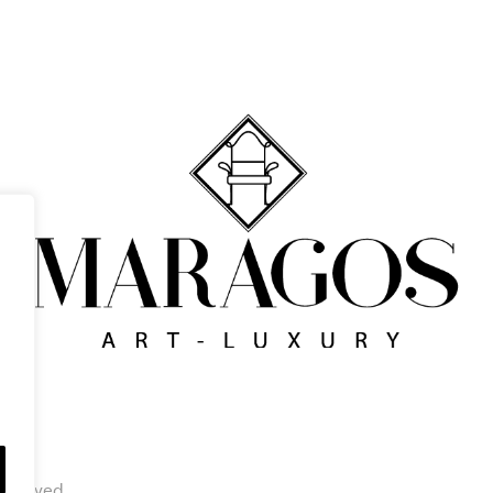
eserved