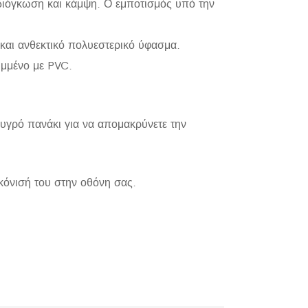
 διόγκωση και κάμψη. Ο εμποτισμός υπό την
 και ανθεκτικό πολυεστερικό ύφασμα.
υμμένο με PVC.
α υγρό πανάκι για να απομακρύνετε την
κόνισή του στην οθόνη σας.