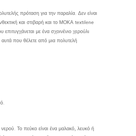
λυτελής πρόταση για την παραλία. Δεν είναι
νθεκτική και στιβαρή και το ΜΟΚΑ textilene
υ επιτυγχάνεται με ένα σχοινένιο χερούλι
α αυτά που θέλετε από μια πολυτελή
ό.
νερού. Το πεύκο είναι ένα μαλακό, λευκό ή