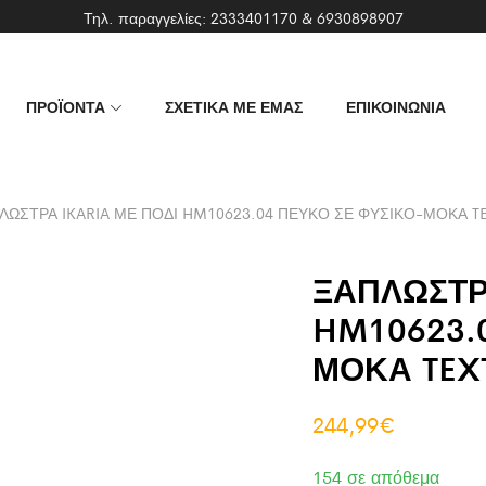
Τηλ. παραγγελίες:
2333401170
&
6930898907
ΠΡΟΪΟΝΤΑ
ΣΧΕΤΙΚΑ ΜΕ ΕΜΑΣ
ΕΠΙΚΟΙΝΩΝΙΑ
ΛΩΣΤΡΑ IKARIA ΜΕ ΠΟΔΙ HM10623.04 ΠΕΥΚΟ ΣΕ ΦΥΣΙΚΟ-ΜΟΚΑ TEX
ΞΑΠΛΩΣΤΡ
HM10623.
ΜΟΚΑ TEXT
244,99
€
154 σε απόθεμα