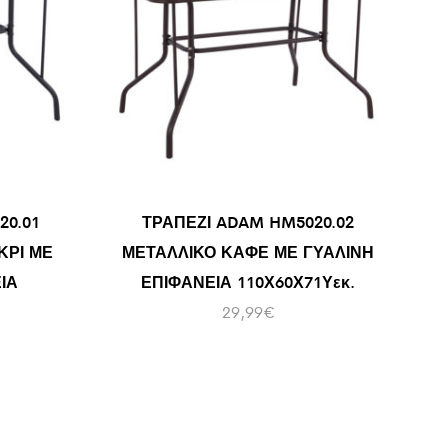
20.01
ΤΡΑΠΕΖΙ ADAM HM5020.02
ΚΡΙ ΜΕ
ΜΕΤΑΛΛΙΚΟ ΚΑΦΕ ΜΕ ΓΥΑΛΙΝΗ
ΙΑ
ΕΠΙΦΑΝΕΙΑ 110Χ60Χ71Υεκ.
29,99
€