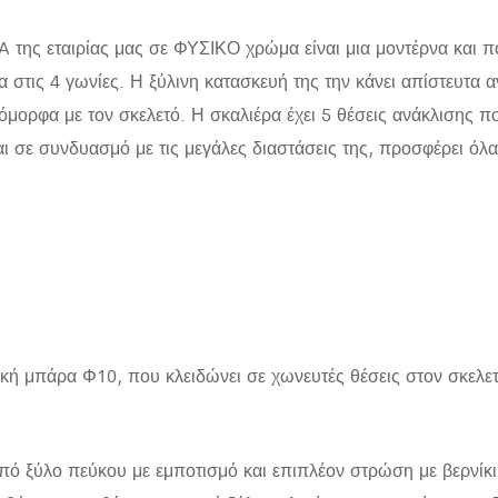
της εταιρίας μας σε ΦΥΣΙΚΟ χρώμα είναι μια μοντέρνα και πο
 στις 4 γωνίες. Η ξύλινη κατασκευή της την κάνει απίστευτα α
όμορφα με τον σκελετό. Η σκαλιέρα έχει 5 θέσεις ανάκλισης πο
αι σε συνδυασμό με τις μεγάλες διαστάσεις της, προσφέρει όλ
κή μπάρα Φ10, που κλειδώνει σε χωνευτές θέσεις στον σκελετ
ό ξύλο πεύκου με εμποτισμό και επιπλέον στρώση με βερνίκι 