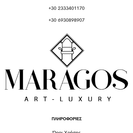
+30 2333401170
+30 6930898907
ΠΛΗΡΟΦΟΡΙΕΣ
Όροι Χρήσης