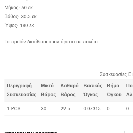
Μήκος: 60 εκ.
Βάθος: 30,5 εκ.
Ύψος: 180 εκ.
Το προϊόν διατίθεται αμοντάριστο σε πακέτο.
Συσκευασίες Ε
Περιγραφή
Μικτό
Καθαρό
Βασικός
Βήμα
Πο
Συσκευασίας
Βάρος
Βάρος
Όγκος
Όγκου
Αλ
1 PCS
30
29.5
0.07315
0
0