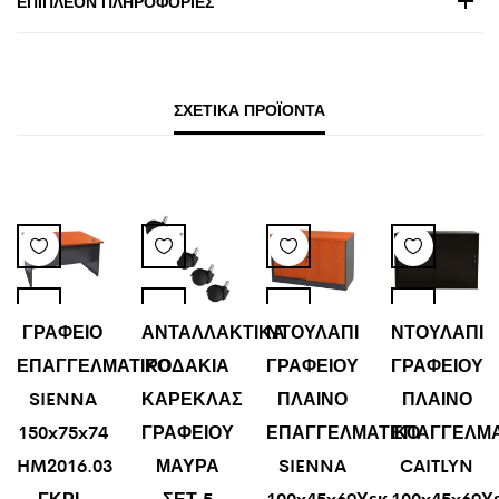
ΕΠΙΠΛΈΟΝ ΠΛΗΡΟΦΟΡΊΕΣ
ΣΧΕΤΙΚΆ ΠΡΟΪΌΝΤΑ
ΓΡΑΦΕΙΟ
ΑΝΤΑΛΛΑΚΤΙΚΑ
ΝΤΟΥΛΑΠΙ
ΝΤΟΥΛΑΠΙ
ΕΠΑΓΓΕΛΜΑΤΙΚΟ
ΡΟΔΑΚΙΑ
ΓΡΑΦΕΙΟΥ
ΓΡΑΦΕΙΟΥ
SIENNA
ΚΑΡΕΚΛΑΣ
ΠΛΑΙΝΟ
ΠΛΑΙΝΟ
150x75x74
ΓΡΑΦΕΙΟΥ
ΕΠΑΓΓΕΛΜΑΤΙΚΟ
ΕΠΑΓΓΕΛΜΑ
HM2016.03
ΜΑΥΡΑ
SIENNA
CAITLYN
ΓΚΡΙ-
ΣΕΤ 5
100x45x69Υεκ.
100x45x69Υ