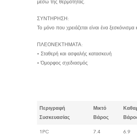
μέσω της θερμότητας.
ΣΥΝΤΗΡΗΣΗ:
Το μόνο που χρειάζεται είναι ένα ξεσκόνισμα 
ΠΛΕΟΝΕΚΤΗΜΑΤΑ:
• Σταθερή και ασφαλής κατασκευή
• Όμορφος σχεδιασμός
Περιγραφή
Μικτό
Καθα
Συσκευασίας
Βάρος
Βάρο
1PC
7.4
6.9