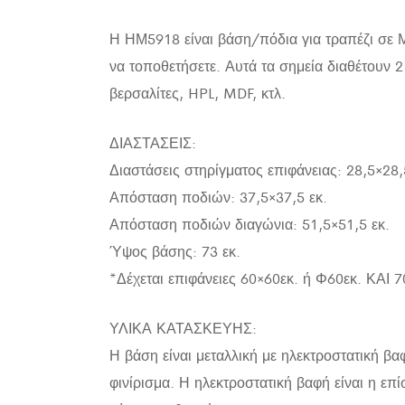
Η ΗΜ5918 είναι βάση/πόδια για τραπέζι σε Μ
να τοποθετήσετε. Αυτά τα σημεία διαθέτουν 
βερσαλίτες, HPL, MDF, κτλ.
ΔΙΑΣΤΑΣΕΙΣ:
Διαστάσεις στηρίγματος επιφάνειας: 28,5×28,
Απόσταση ποδιών: 37,5×37,5 εκ.
Απόσταση ποδιών διαγώνια: 51,5×51,5 εκ.
Ύψος βάσης: 73 εκ.
*Δέχεται επιφάνειες 60×60εκ. ή Φ60εκ. ΚΑΙ 
ΥΛΙΚΑ ΚΑΤΑΣΚΕΥΗΣ:
Η βάση είναι μεταλλική με ηλεκτροστατική βα
φινίρισμα. Η ηλεκτροστατική βαφή είναι η επ