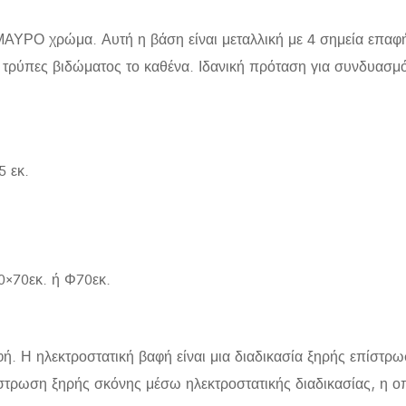
ΑΥΡΟ χρώμα. Αυτή η βάση είναι μεταλλική με 4 σημεία επαφής
2 τρύπες βιδώματος το καθένα. Ιδανική πρόταση για συνδυασμ
5 εκ.
70×70εκ. ή Φ70εκ.
φή. Η ηλεκτροστατική βαφή είναι μια διαδικασία ξηρής επίστρ
ίστρωση ξηρής σκόνης μέσω ηλεκτροστατικής διαδικασίας, η ο