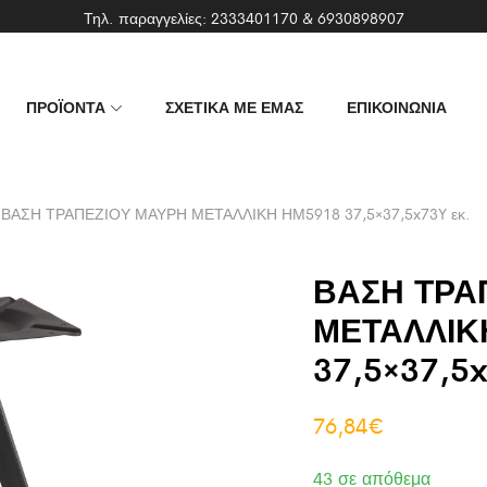
Τηλ. παραγγελίες:
2333401170
&
6930898907
ΠΡΟΪΟΝΤΑ
ΣΧΕΤΙΚΑ ΜΕ ΕΜΑΣ
ΕΠΙΚΟΙΝΩΝΙΑ
ΒΑΣΗ ΤΡΑΠΕΖΙΟΥ ΜΑΥΡΗ ΜΕΤΑΛΛΙΚΗ ΗΜ5918 37,5×37,5x73Y εκ.
ΒΑΣΗ ΤΡΑ
ΜΕΤΑΛΛΙΚ
37,5×37,5x
76,84
€
43 σε απόθεμα