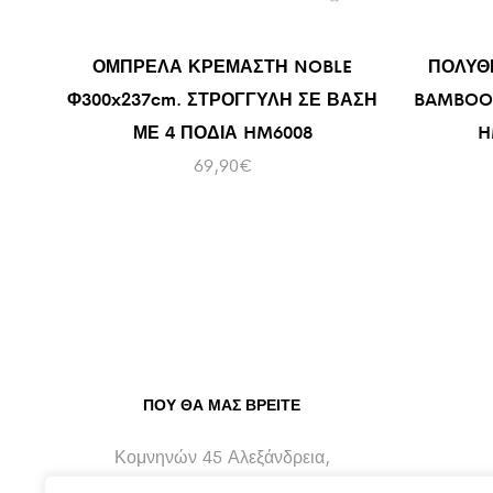
ΟΜΠΡΕΛΑ ΚΡΕΜΑΣΤΗ NOBLE
ΠΟΛΥΘ
Φ300x237cm. ΣΤΡΟΓΓΥΛΗ ΣΕ ΒΑΣΗ
BAMBOO 
ΜΕ 4 ΠΟΔΙΑ HM6008
H
69,90
€
ΠΟΥ ΘΑ ΜΑΣ ΒΡΕΊΤΕ
Κομνηνών 45 Αλεξάνδρεια,
Ημαθίας - 59300