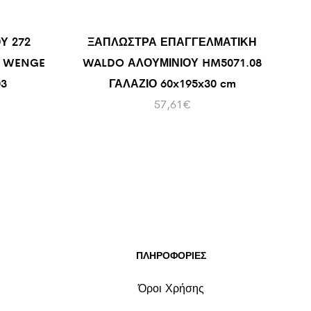
Υ 272
ΞΑΠΛΩΣΤΡΑ ΕΠΑΓΓΕΛΜΑΤΙΚΗ
Ε WENGE
WALDO ΑΛΟΥΜΙΝΙΟΥ HM5071.08
3
ΓΑΛΑΖΙΟ 60x195x30 cm
57,61
€
ΠΛΗΡΟΦΟΡΙΕΣ
Όροι Χρήσης