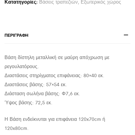
Κατατηγορίες:
Βάσεις τραπεζιών
,
Εξωτερικός χώρος
ΜΕ
ΕΠΙΦΑΝΕΙΑ
ΣΤΗΡΙΞΗΣ
80Χ40εκ.HM458
ΠΕΡΙΓΡΑΦΉ
quantity
Βάση δίστηλη μεταλλική σε μαύρη απόχρωση με
ρεγουλατόρους.
Διαστάσεις στηρίγματος επιφάνειας: 80×40 εκ.
Διαστάσεις βάσης: 57×54 εκ.
Διάσταση σωλήνα βάσης: Φ7,6 εκ.
Ύψος βάσης: 72,5 εκ.
Η Βάση ενδείκνυται για επιφάνεια 120x70cm ή
120x80cm.