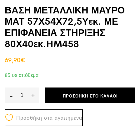
ΒΑΣΗ ΜΕΤΑΛΛΙΚΗ ΜΑΥΡΟ
ΜΑΤ 57Χ54Χ72,5Υεκ. ΜΕ
ΕΠΙΦΑΝΕΙΑ ΣΤΗΡΙΞΗΣ
80Χ40εκ.HM458
69,90
€
85 σε απόθεμα
-
+
ΠΡΟΣΘΉΚΗ ΣΤΟ ΚΑΛΆΘΙ
ΒΑΣΗ
ΜΕΤΑΛΛΙΚΗ
Προσθήκη στα αγαπημένα
ΜΑΥΡΟ
ΜΑΤ
57Χ54Χ72,5Υεκ.