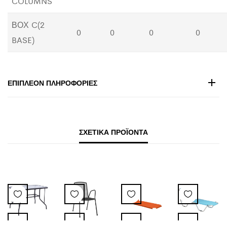
COLUMNS
ΒΟΧ C(2
0
0
0
0
BASE)
ΕΠΙΠΛΈΟΝ ΠΛΗΡΟΦΟΡΊΕΣ
ΣΧΕΤΙΚΆ ΠΡΟΪΌΝΤΑ