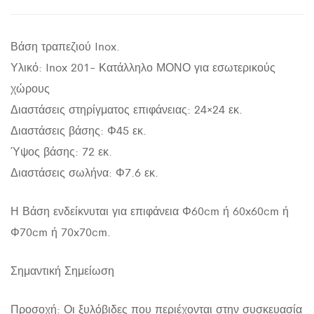
Βάση τραπεζιού Inox.
Υλικό: Inox 201- Κατάλληλο ΜΟΝΟ για εσωτερικούς
χώρους
Διαστάσεις στηρίγματος επιφάνειας: 24×24 εκ.
Διαστάσεις βάσης: Φ45 εκ.
Ύψος βάσης: 72 εκ.
Διαστάσεις σωλήνα: Φ7.6 εκ.
Η Βάση ενδείκνυται για επιφάνεια Φ60cm ή 60x60cm ή
Φ70cm ή 70x70cm.
Σημαντική Σημείωση
Προσοχή: Οι ξυλόβιδες που περιέχονται στην συσκευασία