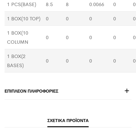
1 PCS(BASE)
8.5
8
0.0066
0
0
1 BOX(10 TOP)
0
0
0
0
0
1 BOX(10
0
0
0
0
0
COLUMN
1 BOX(2
0
0
0
0
0
BASES)
ΕΠΙΠΛΈΟΝ ΠΛΗΡΟΦΟΡΊΕΣ
ΣΧΕΤΙΚΆ ΠΡΟΪΌΝΤΑ