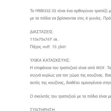
Το ΗΜ8332.02 είναι ένα ορθογώνιο τραπέζι 
με τα πόδια να βρίσκονται στις 4 γωνίες. Πρό
ΔΙΑΣΤΑΣΕΙΣ:
110x70x76Υ εκ.
Πάχος mdf: 15 χλστ
ΥΛΙΚΑ ΚΑΤΑΣΚΕΥΗΣ:
Η επιφάνεια του τραπεζιού είναι από MDF. Τ
συχνά κυρίως για τον χώρο της κουζίνας. Βα
αυτός της κουζίνας, διαθέτει ομοιογένεια στη
Ο σκελετός του τραπεζιού με τα πόδια είναι
ΣΥΝΤΗΡΗΣΗ: