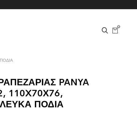
0
 ΠΟΔΙΑ
ΤΡΑΠΕΖΑΡΙΑΣ PANYA
, 110X70Χ76,
ΛΕΥΚΑ ΠΟΔΙΑ