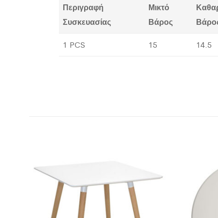
Περιγραφή
Μικτό
Καθα
Συσκευασίας
Βάρος
Βάρο
1 PCS
15
14.5