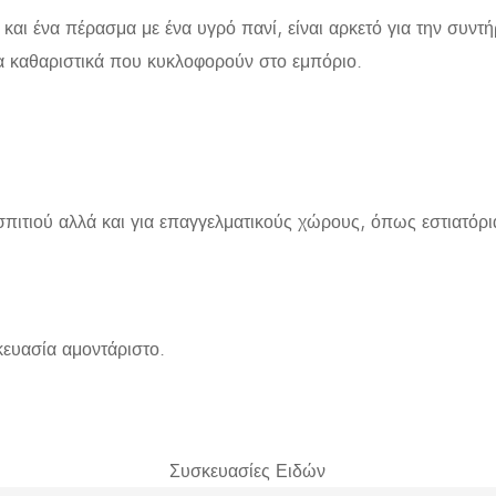
και ένα πέρασμα με ένα υγρό πανί, είναι αρκετό για την συντή
ια καθαριστικά που κυκλοφορούν στο εμπόριο.
υ σπιτιού αλλά και για επαγγελματικούς χώρους, όπως εστιατόρ
κευασία αμοντάριστο.
Συσκευασίες Ειδών