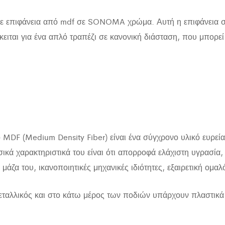
με επιφάνεια από mdf σε SONOMA χρώμα. Αυτή η επιφάνεια στ
κειται για ένα απλό τραπέζι σε κανονική διάσταση, που μπορεί
ο MDF (Medium Density Fiber) είναι ένα σύγχρονο υλικό ευρεί
σικά χαρακτηριστικά του είναι ότι απορροφά ελάχιστη υγρασί
ν μάζα του, ικανοποιητικές μηχανικές ιδιότητες, εξαιρετική ομα
 μεταλλικός και στο κάτω μέρος των ποδιών υπάρχουν πλαστικ