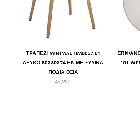
ΤΡΑΠΕΖΙ MINIMAL HM0057.01
ΕΠΙΦΑΝΕ
ΛΕΥΚΟ 80Χ80Χ74 ΕΚ ΜΕ ΞΥΛΙΝΑ
101 WE
ΠΟΔΙΑ ΟΞΙΑ
49,99
€