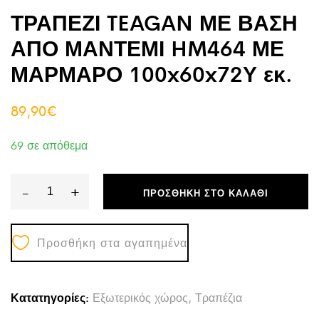
ΤΡΑΠΕΖΙ TEAGAN ΜΕ ΒΑΣΗ
ΑΠΟ ΜΑΝΤΕΜΙ HM464 ΜΕ
ΜΑΡΜΑΡΟ 100x60x72Υ εκ.
89,90
€
69 σε απόθεμα
-
+
ΠΡΟΣΘΉΚΗ ΣΤΟ ΚΑΛΆΘΙ
ΤΡΑΠΕΖΙ
TEAGAN
Προσθήκη στα αγαπημένα
ΜΕ
ΒΑΣΗ
ΑΠΟ
Κατατηγορίες:
Εξωτερικός χώρος
,
Τραπέζια
ΜΑΝΤΕΜΙ