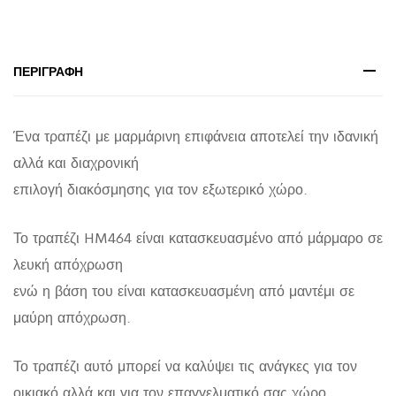
HM464
ΜΕ
ΜΑΡΜΑΡΟ
ΠΕΡΙΓΡΑΦΉ
100x60x72Υ
εκ.
Ένα τραπέζι με μαρμάρινη επιφάνεια αποτελεί την ιδανική
quantity
αλλά και διαχρονική
επιλογή διακόσμησης για τον εξωτερικό χώρο.
Το τραπέζι HM464 είναι κατασκευασμένο από μάρμαρο σε
λευκή απόχρωση
ενώ η βάση του είναι κατασκευασμένη από μαντέμι σε
μαύρη απόχρωση.
Το τραπέζι αυτό μπορεί να καλύψει τις ανάγκες για τον
οικιακό αλλά και για τον επαγγελματικό σας χώρο.