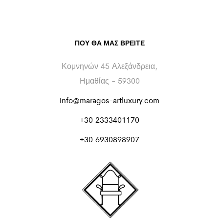
ΠΟΥ ΘΑ ΜΑΣ ΒΡΕΊΤΕ
Κομνηνών 45 Αλεξάνδρεια,
Ημαθίας - 59300
info@maragos-artluxury.com
+30 2333401170
+30 6930898907