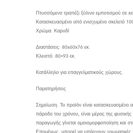
Πτυσσόμενο τραπέζι ξύλινο εμποτισμού σε 
Κατασκευασμένο από ενισχυμένο σκελετό 100
Χρώμα: Καρυδί
Διαστάσεις: 80x60x76 εκ.
Κλειστό: 80×93 εκ.
Κατάλληλο για επαγγελματικούς χώρους.
Παρατηρήσεις
Σημείωση: Το προϊόν είναι κατασκευασμένο α
πάροδο του χρόνου, είναι μέρος της φυσικής
παραγωγής γίνεται ομοιομορφοποίηση και στ
Επομένως, μπορεί να υπάρχουν χρωματικές π