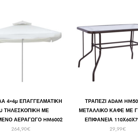
Α 4×4μ ΕΠΑΓΓΕΛΜΑΤΙΚΗ
ΤΡΑΠΕΖΙ ADAM HM50
U ΤΗΛΕΣΚΟΠΙΚΗ ΜΕ
ΜΕΤΑΛΛΙΚΟ ΚΑΦΕ ΜΕ Γ
ΜΕΝΟ ΑΕΡΑΓΩΓΟ HM6002
ΕΠΙΦΑΝΕΙΑ 110Χ60Χ7
264,90
€
29,99
€