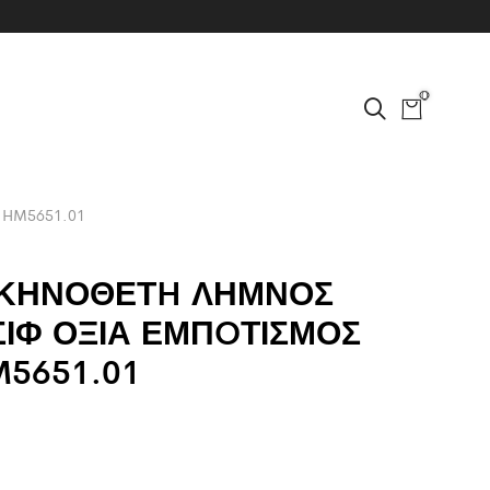
0
 HM5651.01
ΣΚΗΝΟΘΕΤH ΛΗΜΝΟΣ
ΣΙΦ ΟΞΙΑ ΕΜΠOΤΙΣΜΟΣ
M5651.01