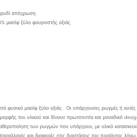
καρυδί απόχρωση.
% μασίφ ξύλο φουρνιστής οξιάς.
πό φυσικό μασίφ ξύλο οξιάς . Οι υπάρχουσες ρωγμές ή αυτές 
 μορφής του υλικού και δίνουν πρωτοτυπία και μοναδικό desig
αθεροποίηση των ρωγμών που υπάρχουν, με υλικό κατασκευασ
αραλλαγές και διαφορές στις διαστάσεις του προϊόντος λόγω