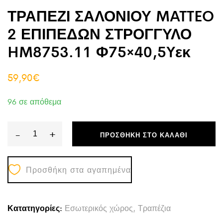
ΤΡΑΠΕΖΙ ΣΑΛΟΝΙΟΥ MATTEO
2 ΕΠΙΠΕΔΩΝ ΣΤΡΟΓΓΥΛΟ
HM8753.11 Φ75×40,5Yεκ
59,90
€
96 σε απόθεμα
-
+
ΠΡΟΣΘΉΚΗ ΣΤΟ ΚΑΛΆΘΙ
ΤΡΑΠΕΖΙ
ΣΑΛΟΝΙΟΥ
Προσθήκη στα αγαπημένα
MATTEO
2
ΕΠΙΠΕΔΩΝ
Κατατηγορίες:
Εσωτερικός χώρος
,
Τραπέζια
ΣΤΡΟΓΓΥΛΟ