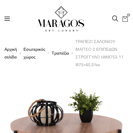
0
ΤΡΑΠΕΖΙ ΣΑΛΟΝΙΟΥ
Αρχική
Εσωτερικός
MATTEO 2 ΕΠΙΠΕΔΩΝ
Τραπέζια
σελίδα
χώρος
ΣΤΡΟΓΓΥΛΟ HM8753.11
Φ75×40,5Yεκ