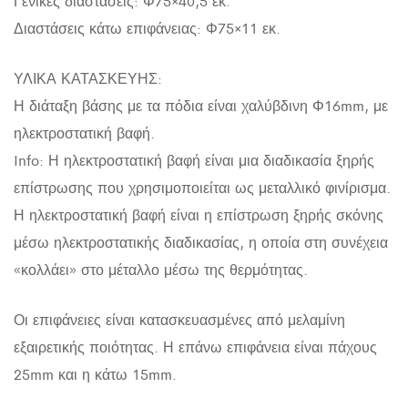
Γενικές διαστάσεις: Φ75×40,5 εκ.
Διαστάσεις κάτω επιφάνειας: Φ75×11 εκ.
ΥΛΙΚΑ ΚΑΤΑΣΚΕΥΗΣ:
Η διάταξη βάσης με τα πόδια είναι χαλύβδινη Φ16mm, με
ηλεκτροστατική βαφή.
Info: Η ηλεκτροστατική βαφή είναι μια διαδικασία ξηρής
επίστρωσης που χρησιμοποιείται ως μεταλλικό φινίρισμα.
Η ηλεκτροστατική βαφή είναι η επίστρωση ξηρής σκόνης
μέσω ηλεκτροστατικής διαδικασίας, η οποία στη συνέχεια
«κολλάει» στο μέταλλο μέσω της θερμότητας.
Οι επιφάνειες είναι κατασκευασμένες από μελαμίνη
εξαιρετικής ποιότητας. Η επάνω επιφάνεια είναι πάχους
25mm και η κάτω 15mm.