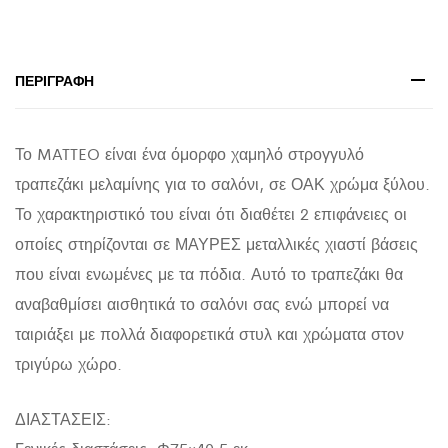
HM8753.11
Φ75x40,5Yεκ
quantity
ΠΕΡΙΓΡΑΦΉ
Το MATTEO είναι ένα όμορφο χαμηλό στρογγυλό
τραπεζάκι μελαμίνης για το σαλόνι, σε ΟΑΚ χρώμα ξύλου.
Το χαρακτηριστικό του είναι ότι διαθέτει 2 επιφάνειες οι
οποίες στηρίζονται σε ΜΑΥΡΕΣ μεταλλικές χιαστί βάσεις
που είναι ενωμένες με τα πόδια. Αυτό το τραπεζάκι θα
αναβαθμίσει αισθητικά το σαλόνι σας ενώ μπορεί να
ταιριάξει με πολλά διαφορετικά στυλ και χρώματα στον
τριγύρω χώρο.
ΔΙΑΣΤΑΣΕΙΣ: