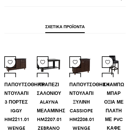
ΣΧΕΤΙΚΆ ΠΡΟΪΌΝΤΑ
ΠΑΠΟΥΤΣΟΘΗΚΗ-
ΤΡΑΠΕΖΙ
ΠΑΠΟΥΤΣΟΘΗΚΗ-
ΣΚΑΜΠΩ
ΝΤΟΥΛΑΠΙ
ΣΑΛΟΝΙΟΥ
ΝΤΟΥΛΑΠΙ
ΜΠΑΡ
3 ΠΟΡΤΕΣ
ALAYNA
ΞΥΛΙΝΗ
ΟΞΙΑ ΜΕ
IGGY
ΜΕΛΑΜΙΝΗΣ
CASSIOPE
ΠΛΑΤΗ
HM2211.01
HM2207.01
HM2208.01
ΜΕ PVC
WENGE
ZEBRANO
WENGE
ΚΑΦΕ