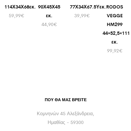
114Χ34Χ68εκ.
90Χ45Χ45
77Χ34Χ67.5Υεκ.
RODOS
59,99
€
εκ.
39,99
€
VEGGE
44,90
€
HM299
44×52,5×111
εκ.
99,92
€
ΠΟΥ ΘΑ ΜΑΣ ΒΡΕΊΤΕ
Κομνηνών 45 Αλεξάνδρεια,
Ημαθίας - 59300