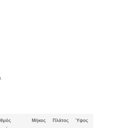
α.
ιθμός
Μήκος
Πλάτος
Ύψος