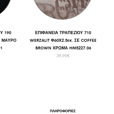
Υ 190
ΕΠΙΦΑΝΕΙΑ ΤΡΑΠΕΖΙΟΥ 710
Ε ΜΑΥΡΟ
WERZALIT Φ60Χ2.5εκ. ΣΕ COFFEE
1
BROWN ΧΡΩΜΑ HM5227.06
39,90
€
ΠΛΗΡΟΦΟΡΙΕΣ