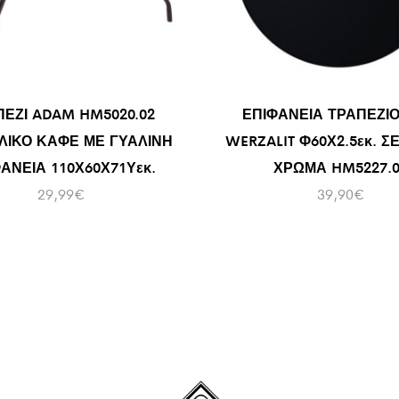
ΠΕΖΙ ADAM HM5020.02
ΕΠΙΦΑΝΕΙΑ ΤΡΑΠΕΖΙΟ
ΛΙΚΟ ΚΑΦΕ ΜΕ ΓΥΑΛΙΝΗ
WERZALIT Φ60Χ2.5εκ. Σ
ΑΝΕΙΑ 110Χ60Χ71Υεκ.
ΧΡΩΜΑ HM5227.0
29,99
€
39,90
€