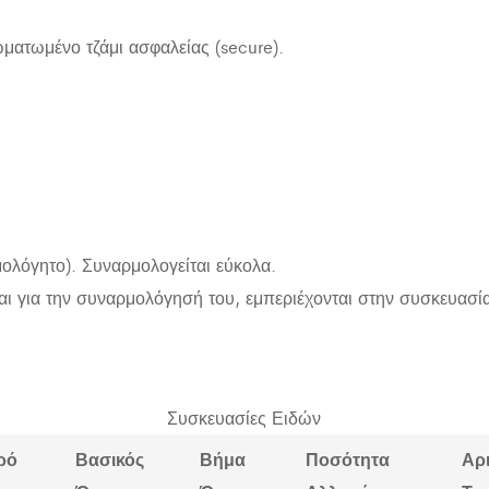
ματωμένο τζάμι ασφαλείας (secure).
ολόγητο). Συναρμολογείται εύκολα.
αι για την συναρμολόγησή του, εμπεριέχονται στην συσκευασί
Συσκευασίες Ειδών
ρό
Βασικός
Βήμα
Ποσότητα
Αρ