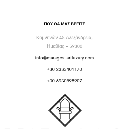
ΠΟΥ ΘΑ ΜΑΣ ΒΡΕΊΤΕ
Κομνηνών 45 Αλεξάνδρεια,
Ημαθίας - 59300
info@maragos-artluxury.com
+30 2333401170
+30 6930898907