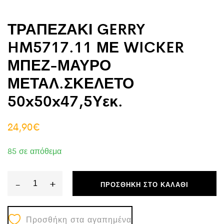
ΤΡΑΠΕΖΑΚΙ GERRY
HM5717.11 ΜΕ WICKER
ΜΠΕΖ-ΜΑΥΡΟ
ΜΕΤΑΛ.ΣΚΕΛΕΤΟ
50x50x47,5Υεκ.
24,90
€
85 σε απόθεμα
-
+
ΠΡΟΣΘΉΚΗ ΣΤΟ ΚΑΛΆΘΙ
ΤΡΑΠΕΖΑΚΙ
GERRY
Προσθήκη στα αγαπημένα
HM5717.11