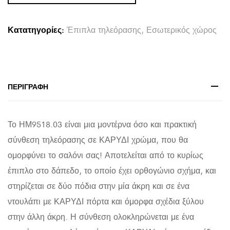
ΣΕ
ΚΑΡΥΔΙ
Κατατηγορίες:
Έπιπλα τηλεόρασης
,
Εσωτερικός χώρος
ΧΡΩΜΑ
150x37.2x37.8Υεκ
HM9518.03
quantity
ΠΕΡΙΓΡΑΦΉ
Το ΗΜ9518.03 είναι μια μοντέρνα όσο και πρακτική
σύνθεση τηλεόρασης σε ΚΑΡΥΔΙ χρώμα, που θα
ομορφύνει το σαλόνι σας! Αποτελείται από το κυρίως
έπιπλο στο δάπεδο, το οποίο έχει ορθογώνιο σχήμα, και
στηρίζεται σε δύο πόδια στην μία άκρη και σε ένα
ντουλάπι με ΚΑΡΥΔΙ πόρτα και όμορφα σχέδια ξύλου
στην άλλη άκρη. Η σύνθεση ολοκληρώνεται με ένα