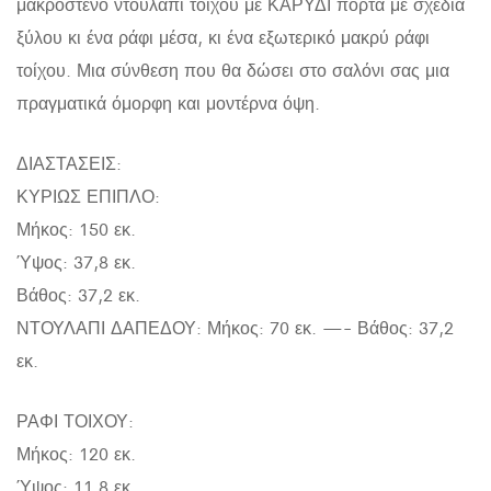
μακρόστενο ντουλάπι τοίχου με ΚΑΡΥΔΙ πόρτα με σχέδια
ξύλου κι ένα ράφι μέσα, κι ένα εξωτερικό μακρύ ράφι
τοίχου. Μια σύνθεση που θα δώσει στο σαλόνι σας μια
πραγματικά όμορφη και μοντέρνα όψη.
ΔΙΑΣΤΑΣΕΙΣ:
ΚΥΡΙΩΣ ΕΠΙΠΛΟ:
Μήκος: 150 εκ.
Ύψος: 37,8 εκ.
Βάθος: 37,2 εκ.
ΝΤΟΥΛΑΠΙ ΔΑΠΕΔΟΥ: Μήκος: 70 εκ. —- Βάθος: 37,2
εκ.
ΡΑΦΙ ΤΟΙΧΟΥ:
Μήκος: 120 εκ.
Ύψος: 11,8 εκ.