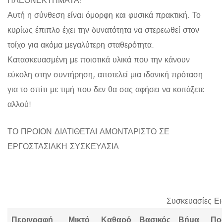
Αυτή η σύνθεση είναι όμορφη και φυσικά πρακτική. Το
κυρίως έπιπλο έχει την δυνατότητα να στερεωθεί στον
τοίχο για ακόμα μεγαλύτερη σταθερότητα.
Κατασκευασμένη με ποιοτικά υλικά που την κάνουν
εύκολη στην συντήρηση, αποτελεί μια ιδανική πρόταση
για το σπίτι με τιμή που δεν θα σας αφήσει να κοιτάξετε
αλλού!
ΤΟ ΠΡΟΙΟΝ ΔΙΑΤΙΘΕΤΑΙ ΑΜΟΝΤΑΡΙΣΤΟ ΣΕ
ΕΡΓΟΣΤΑΣΙΑΚΗ ΣΥΣΚΕΥΑΣΙΑ
Συσκευασίες Ε
Περιγραφή
Μικτό
Καθαρό
Βασικός
Βήμα
Πο