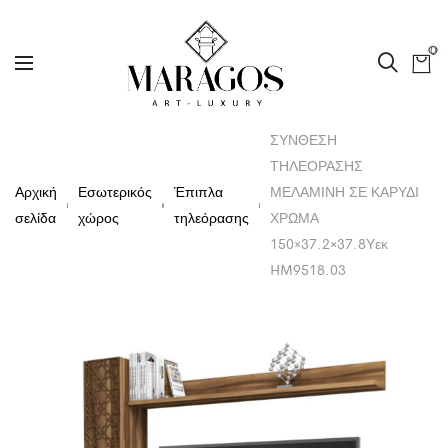
0
ΣΥΝΘΕΣΗ
ΤΗΛΕΟΡΑΣΗΣ
Αρχική
Εσωτερικός
Έπιπλα
ΜΕΛΑΜΙΝΗ ΣΕ ΚΑΡΥΔΙ
σελίδα
χώρος
τηλεόρασης
ΧΡΩΜΑ
150×37.2×37.8Υεκ
HM9518.03