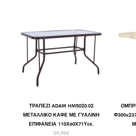
ΤΡΑΠΕΖΙ ADAM HM5020.02
ΟΜΠΡ
ΜΕΤΑΛΛΙΚΟ ΚΑΦΕ ΜΕ ΓΥΑΛΙΝΗ
Φ300x23
ΕΠΙΦΑΝΕΙΑ 110Χ60Χ71Υεκ.
Μ
29,99
€