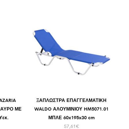
AZARIA
ΞΑΠΛΩΣΤΡΑ ΕΠΑΓΓΕΛΜΑΤΙΚΗ
ΜΑΥΡΟ ΜΕ
WALDO ΑΛΟΥΜΙΝΙΟΥ HM5071.01
Υεκ.
ΜΠΛΕ 60x195x30 cm
57,61
€