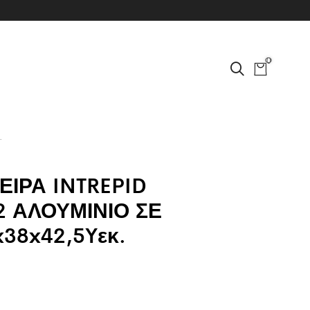
0
.
ΙΡΑ INTREPID
2 ΑΛΟΥΜΙΝΙΟ ΣΕ
38x42,5Yεκ.