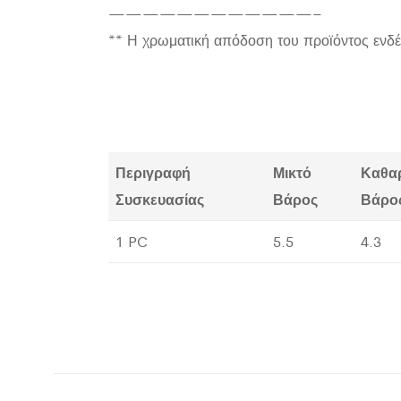
————————————–
** Η χρωματική απόδοση του προϊόντος ενδέ
Περιγραφή
Μικτό
Καθα
Συσκευασίας
Βάρος
Βάρο
1 PC
5.5
4.3