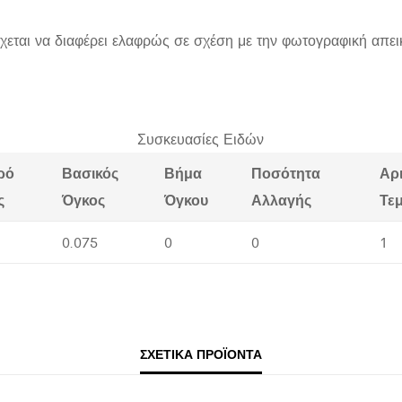
χεται να διαφέρει ελαφρώς σε σχέση με την φωτογραφική απει
Συσκευασίες Ειδών
ρό
Βασικός
Βήμα
Ποσότητα
Αρ
ς
Όγκος
Όγκου
Αλλαγής
Τε
0.075
0
0
1
ΣΧΕΤΙΚΆ ΠΡΟΪΌΝΤΑ