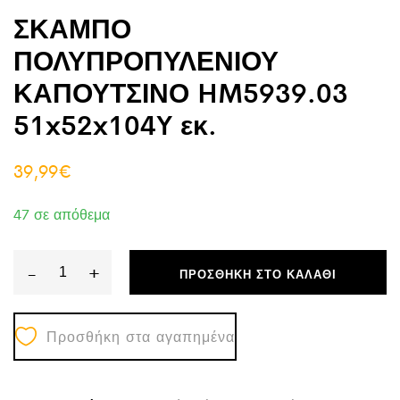
ΣΚΑΜΠΟ
ΠΟΛΥΠΡΟΠΥΛΕΝΙΟΥ
ΚΑΠΟΥΤΣΙΝΟ HM5939.03
51x52x104Y εκ.
39,99
€
47 σε απόθεμα
-
+
ΠΡΟΣΘΉΚΗ ΣΤΟ ΚΑΛΆΘΙ
ΣΚΑΜΠΟ
ΠΟΛΥΠΡΟΠΥΛΕΝΙΟΥ
Προσθήκη στα αγαπημένα
ΚΑΠΟΥΤΣΙΝΟ
HM5939.03
51x52x104Y