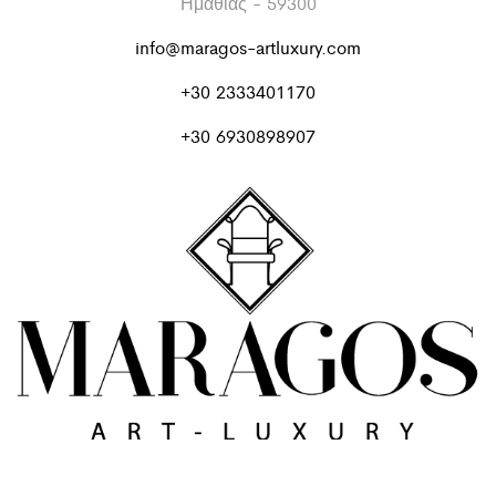
Ημαθίας - 59300
info@maragos-artluxury.com
+30 2333401170
+30 6930898907