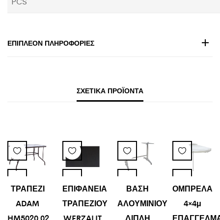
PCS
ΕΠΙΠΛΈΟΝ ΠΛΗΡΟΦΟΡΊΕΣ
ΣΧΕΤΙΚΆ ΠΡΟΪΌΝΤΑ
ΤΡΑΠΕΖΙ
ΕΠΙΦΑΝΕΙΑ
ΒΑΣΗ
ΟΜΠΡΕΛΑ
ADAM
ΤΡΑΠΕΖΙΟΥ
ΑΛΟΥΜΙΝΙΟΥ
4×4μ
HM5020.02
WERZALIT
ΔΙΠΛΗ
ΕΠΑΓΓΕΛΜΑ