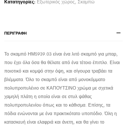
Κατατηγορίες:
Εξωτερικός χώρος
,
Σκαμπώ
εκ.
quantity
ΠΕΡΙΓΡΑΦΉ
Το σκαμπό ΗΜ5939.03 είναι ένα λιτό σκαμπό για μπαρ,
που έχει όλα όσα θα θέλατε από ένα τέτοιο έπιπλο. Είναι
ποιοτικό και κομψό στην όψη, και σίγουρα τραβάει τα
βλέμματα. Όλο το σκαμπό είναι από μονοκόμματο
πολυπροπυλένιο σε ΚΑΠΟΥΤΣΙΝΟ χρώμα με σχετικά
χαμηλή πλάτη η οποία είναι σε στυλ ψάθας
πολυπροπυλενίου όπως και το κάθισμα. Επίσης, τα
πόδια ενώνονται με ένα πρακτικότατο υποπόδιο. Όλη η
κατασκευή είναι ελαφριά και άνετη, και θα γίνει το