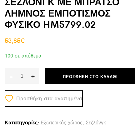
ΣΕΖΛΟΝΓΚ ΜΕ ΜΠΡΑΤΣΟ
ΛΗΜΝΟΣ ΕΜΠΟΤΙΣΜΟΣ
ΦΥΣΙΚΟ HM5799.02
53,85
€
100 σε απόθεμα
-
+
ΠΡΟΣΘΉΚΗ ΣΤΟ ΚΑΛΆΘΙ
ΣΕΖΛΟΝΓΚ
ΜΕ
Προσθήκη στα αγαπημένα
ΜΠΡΑΤΣΟ
ΛΗΜΝΟΣ
ΕΜΠΟΤΙΣΜΟΣ
Κατατηγορίες:
Εξωτερικός χώρος
,
Σεζλόνγκ
ΦΥΣΙΚΟ
HM5799.02