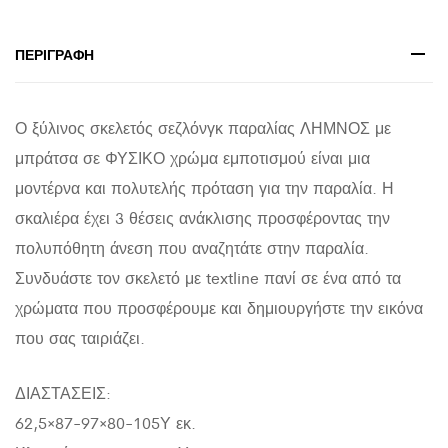
quantity
ΠΕΡΙΓΡΑΦΉ
Ο ξύλινος σκελετός σεζλόνγκ παραλίας ΛΗΜΝΟΣ με
μπράτσα σε ΦΥΣΙΚΟ χρώμα εμποτισμού είναι μια
μοντέρνα και πολυτελής πρόταση για την παραλία. Η
σκαλιέρα έχει 3 θέσεις ανάκλισης προσφέροντας την
πολυπόθητη άνεση που αναζητάτε στην παραλία.
Συνδυάστε τον σκελετό με textline πανί σε ένα από τα
χρώματα που προσφέρουμε και δημιουργήστε την εικόνα
που σας ταιριάζει.
ΔΙΑΣΤΑΣΕΙΣ:
62,5×87-97×80-105Υ εκ.