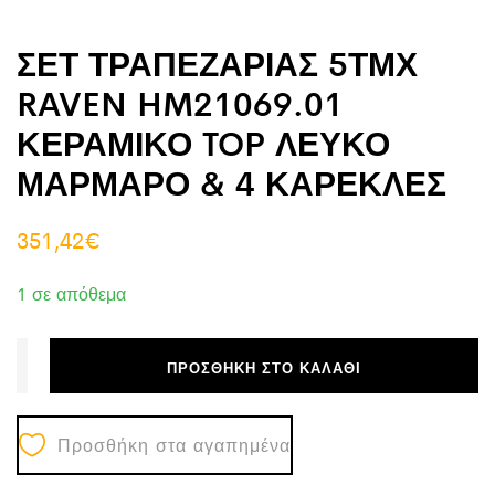
ΣΕΤ ΤΡΑΠΕΖΑΡΙΑΣ 5ΤΜΧ
RAVEN HM21069.01
ΚΕΡΑΜΙΚΟ TOP ΛΕΥΚΟ
ΜΑΡΜΑΡΟ & 4 ΚΑΡΕΚΛΕΣ
351,42
€
1 σε απόθεμα
ΠΡΟΣΘΉΚΗ ΣΤΟ ΚΑΛΆΘΙ
Προσθήκη στα αγαπημένα