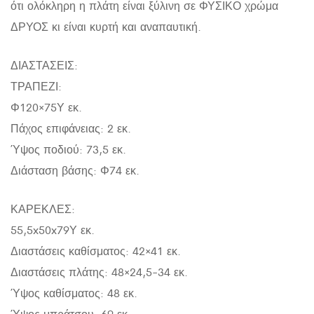
ότι ολόκληρη η πλάτη είναι ξύλινη σε ΦΥΣΙΚΟ χρώμα
ΔΡΥΟΣ κι είναι κυρτή και αναπαυτική.
ΔΙΑΣΤΑΣΕΙΣ:
ΤΡΑΠΕΖΙ:
Φ120×75Υ εκ.
Πάχος επιφάνειας: 2 εκ.
Ύψος ποδιού: 73,5 εκ.
Διάσταση βάσης: Φ74 εκ.
ΚΑΡΕΚΛΕΣ:
55,5x50x79Υ εκ.
Διαστάσεις καθίσματος: 42×41 εκ.
Διαστάσεις πλάτης: 48×24,5-34 εκ.
Ύψος καθίσματος: 48 εκ.
Ύψος μπράτσου: 69 εκ.