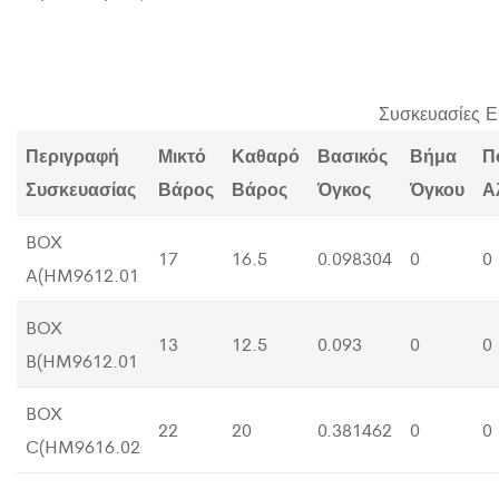
Συσκευασίες Ε
Περιγραφή
Μικτό
Καθαρό
Βασικός
Βήμα
Π
Συσκευασίας
Βάρος
Βάρος
Όγκος
Όγκου
Α
BOX
17
16.5
0.098304
0
0
A(HM9612.01
BOX
13
12.5
0.093
0
0
B(HM9612.01
BOX
22
20
0.381462
0
0
C(HM9616.02