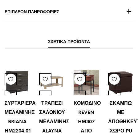
ΕΠΙΠΛΈΟΝ ΠΛΗΡΟΦΟΡΊΕΣ
ΣΧΕΤΙΚΆ ΠΡΟΪΌΝΤΑ
ΣΥΡΤΑΡΙΕΡΑ
ΤΡΑΠΕΖΙ
ΚΟΜΟΔΙΝΟ
ΣΚΑΜΠΩ
ΜΕΛΑΜΙΝΗΣ
ΣΑΛΟΝΙΟΥ
REVEN
ΜΕ
BRIANA
ΜΕΛΑΜΙΝΗΣ
HM307
ΑΠΟΘΗΚΕΥ
HM2204.01
ALAYNA
ΑΠΟ
ΧΩΡΟ PU