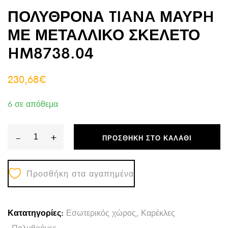
ΠΟΛΥΘΡΟΝΑ TIANA ΜΑΥΡH
ΜΕ ΜΕΤΑΛΛΙΚΟ ΣΚΕΛΕΤΟ
HM8738.04
230,68
€
6 σε απόθεμα
-
+
ΠΡΟΣΘΉΚΗ ΣΤΟ ΚΑΛΆΘΙ
ΠΟΛΥΘΡΟΝΑ
TIANA
Προσθήκη στα αγαπημένα
ΜΑΥΡH
ΜΕ
ΜΕΤΑΛΛΙΚΟ
Κατατηγορίες:
Εσωτερικός χώρος
,
Καρέκλες
ΣΚΕΛΕΤΟ
-Πολυθρόνες