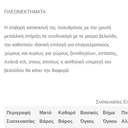
ΠΛΕΟΝΕΚΤΗΜΑΤΑ:
Η στιβαρή κατασκευή της πολυθρόνας με την χρυσή
μεταλλική στήριξη σε συνδυασμό με το μαύρο βελούδο,
την καθιστούν ιδανική επιλογή για επαγγελματικούς
χώρους και κυρίως για χώρους ξενοδοχείων, εστίασης,
AirBnB κτλ, στους οποίους η αισθητική υπεροχή του
βελούδου θα κάνει την διαφορά.
Συσκευασίες Ε
Περιγραφή
Μικτό
Καθαρό
Βασικός
Βήμα
Πο
Συσκευασίας
Βάρος
Βάρος
Όγκος
Όγκου
Αλ