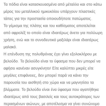
Τα πόδια είναι κατασκευασμένα από μέταλλο και στο κάτω
μέρος του μεταλλικού ημικυκλίου υπάρχουν πλαστικές
τάπες για την προστασία οποιουδήποτε πατώματος.
Το γέμισμα της πλάτης και του καθίσματος αποτελείται
από αφρολέξ το οποίο είναι ιδιαιτέρως άνετο για πολύωρη
χρήση, ενώ και το συνοδευτικό μαξιλάρι είναι ιδιαιτέρως
μαλακό.
Η επένδυση της πολυθρόνας έχει γίνει εξολοκλήρου με
βελούδο. Το βελούδο είναι το ύφασμα που δεν μπορεί να
αφήσει κανέναν ασυγκίνητο! Είτε καλύπτει μικρές είτε
μεγάλες επιφάνειες, δεν μπορεί παρά να κάνει την
παρουσία του αισθητή στο χώρο και να μαγνητίσει τα
βλέμματα. Το βελούδο είναι ένα ύφασμα που αγαπήθηκε
ιδιαιτέρως από τους βασιλείς και τους αυτοκράτορες των
περασμένων αιώνων, με αποτέλεσμα να γίνει συνώνυμο