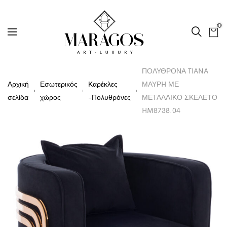
0
ΠΟΛΥΘΡΟΝΑ TIANA
Αρχική
Εσωτερικός
Καρέκλες
ΜΑΥΡH ΜΕ
σελίδα
χώρος
-Πολυθρόνες
ΜΕΤΑΛΛΙΚΟ ΣΚΕΛΕΤΟ
HM8738.04