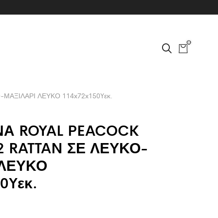
0
ΜΑΞΙΛΑΡΙ ΛΕΥΚΟ 114x72x150Yεκ.
Α ROYAL PEACOCK
2 RATTAN ΣΕ ΛΕΥΚΟ-
 ΛΕΥΚΟ
0Yεκ.