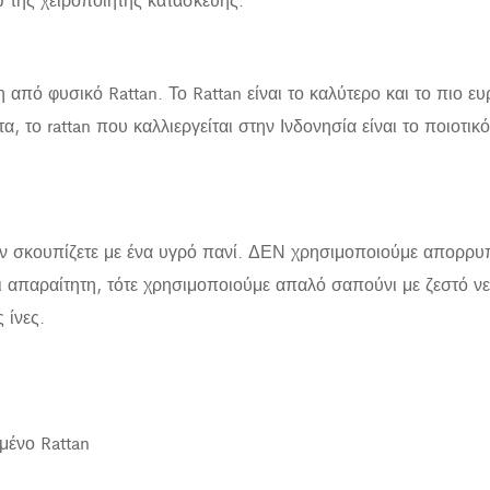
από φυσικό Rattan. Το Rattan είναι το καλύτερο και το πιο ε
, το rattan που καλλιεργείται στην Ινδονησία είναι το ποιοτι
ην σκουπίζετε με ένα υγρό πανί. ΔΕΝ χρησιμοποιούμε απορρυπα
ι απαραίτητη, τότε χρησιμοποιούμε απαλό σαπούνι με ζεστό 
 ίνες.
μένο Rattan