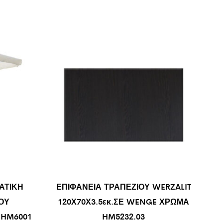
ΑΤΙΚΗ
ΕΠΙΦΑΝΕΙΑ ΤΡΑΠΕΖΙΟΥ WERZALIT
ΟΥ
120Χ70Χ3.5εκ.ΣΕ WENGE ΧΡΩΜΑ
 HM6001
HM5232.03