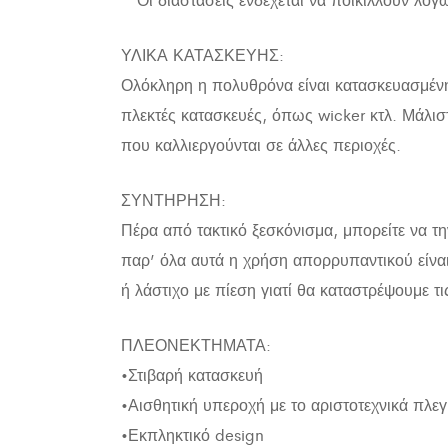
ΥΛΙΚΑ ΚΑΤΑΣΚΕΥΗΣ:
Ολόκληρη η πολυθρόνα είναι κατασκευασμένη 
πλεκτές κατασκευές, όπως wicker κτλ. Μάλιστα
που καλλιεργούνται σε άλλες περιοχές.
ΣΥΝΤΗΡΗΣΗ:
Πέρα από τακτικό ξεσκόνισμα, μπορείτε να τ
παρ’ όλα αυτά η χρήση απορρυπαντικού είνα
ή λάστιχο με πίεση γιατί θα καταστρέψουμε τις
ΠΛΕΟΝΕΚΤΗΜΑΤΑ:
•Στιβαρή κατασκευή
•Αισθητική υπεροχή με το αριστοτεχνικά πλεγ
•Εκπληκτικό design