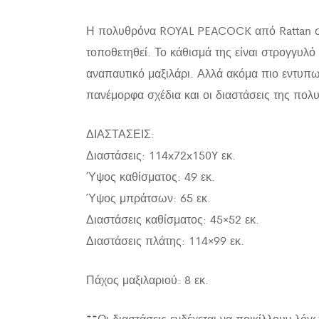
Η πολυθρόνα ROYAL PEACOCK από Rattan σε 
τοποθετηθεί. Το κάθισμά της είναι στρογγυλό
αναπαυτικό μαξιλάρι. Αλλά ακόμα πιο εντυπω
πανέμορφα σχέδια και οι διαστάσεις της πολ
ΔΙΑΣΤΑΣΕΙΣ:
Διαστάσεις: 114x72x150Y εκ.
Ύψος καθίσματος: 49 εκ.
Ύψος μπράτσων: 65 εκ.
Διαστάσεις καθίσματος: 45×52 εκ.
Διαστάσεις πλάτης: 114×99 εκ.
Πάχος μαξιλαριού: 8 εκ.
**Οι διαστάσεις ενδέχεται να ποικίλλουν λόγ