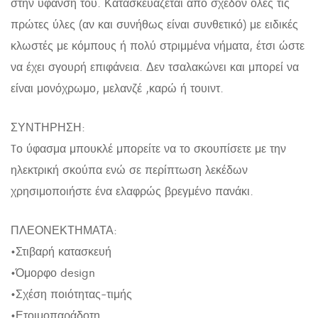
στην ύφανσή του. Κατασκευάζεται από σχεδόν όλες τις
πρώτες ύλες (αν και συνήθως είναι συνθετικό) με ειδικές
κλωστές με κόμπους ή πολύ στριμμένα νήματα, έτσι ώστε
να έχει σγουρή επιφάνεια. Δεν τσαλακώνει και μπορεί να
είναι μονόχρωμο, μελανζέ ,καρώ ή τουιντ.
ΣΥΝΤΗΡΗΣΗ:
Tο ύφασμα μπουκλέ μπορείτε να το σκουπίσετε με την
ηλεκτρική σκούπα ενώ σε περίπτωση λεκέδων
χρησιμοποιήστε ένα ελαφρώς βρεγμένο πανάκι.
ΠΛΕΟΝΕΚΤΗΜΑΤΑ:
•Στιβαρή κατασκευή
•Όμορφο design
•Σχέση ποιότητας-τιμής
•Ετοιμοπαράδοτη