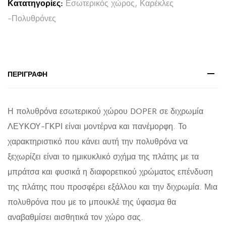
Κατατηγορίες:
Εσωτερικός χώρος
,
Καρέκλες
ΛΕΥΚΟ-
-Πολυθρόνες
ΓΚΡΙ
68x72x76Υ
εκ.
quantity
ΠΕΡΙΓΡΑΦΉ
Η πολυθρόνα εσωτερικού χώρου DOPER σε διχρωμία
ΛΕΥΚΟΥ-ΓΚΡΙ είναι μοντέρνα και πανέμορφη. Το
χαρακτηριστικό που κάνει αυτή την πολυθρόνα να
ξεχωρίζει είναι το ημικυκλικό σχήμα της πλάτης με τα
μπράτσα και φυσικά η διαφορετικού χρώματος επένδυση
της πλάτης που προσφέρει εξάλλου και την διχρωμία. Μια
πολυθρόνα που με το μπουκλέ της ύφασμα θα
αναβαθμίσει αισθητικά τον χώρο σας.