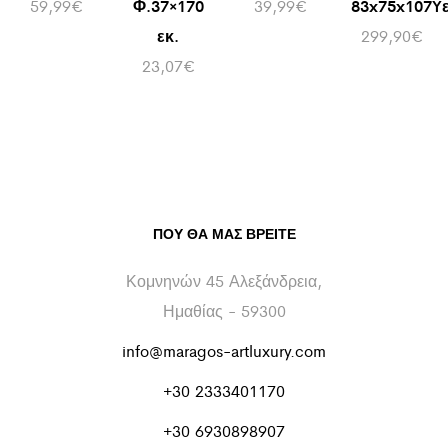
59,99
€
Φ.37×170
39,99
€
83x75x107Yε
εκ.
299,90
€
23,07
€
ΠΟΥ ΘΑ ΜΑΣ ΒΡΕΊΤΕ
Κομνηνών 45 Αλεξάνδρεια,
Ημαθίας - 59300
info@maragos-artluxury.com
+30 2333401170
+30 6930898907