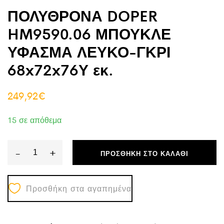
ΠΟΛΥΘΡΟΝΑ DOPER
HM9590.06 ΜΠΟΥΚΛΕ
ΥΦΑΣΜΑ ΛΕΥΚΟ-ΓΚΡΙ
68x72x76Υ εκ.
249,92
€
15 σε απόθεμα
-
+
ΠΡΟΣΘΉΚΗ ΣΤΟ ΚΑΛΆΘΙ
ΠΟΛΥΘΡΟΝΑ
DOPER
Προσθήκη στα αγαπημένα
HM9590.06
ΜΠΟΥΚΛΕ
ΥΦΑΣΜΑ