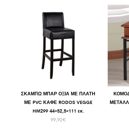
ΣΚΑΜΠΩ ΜΠΑΡ ΟΞΙΑ ΜΕ ΠΛΑΤΗ
ΚΟΜΟΔ
ΜΕ PVC ΚΑΦΕ RODOS VEGGE
ΜΕΤΑΛΛ
HM299 44×52,5×111 εκ.
99,92
€