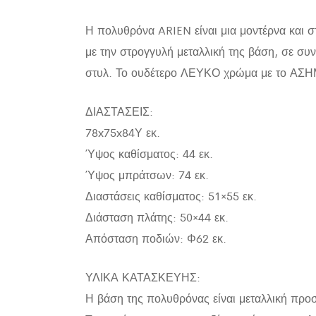
Η πολυθρόνα ARIEN είναι μια μοντέρνα και σ
με την στρογγυλή μεταλλική της βάση, σε σ
στυλ. Το ουδέτερο ΛΕΥΚΟ χρώμα με το ΑΣΗΜ
ΔΙΑΣΤΑΣΕΙΣ:
78x75x84Υ εκ.
Ύψος καθίσματος: 44 εκ.
Ύψος μπράτσων: 74 εκ.
Διαστάσεις καθίσματος: 51×55 εκ.
Διάσταση πλάτης: 50×44 εκ.
Απόσταση ποδιών: Φ62 εκ.
ΥΛΙΚΑ ΚΑΤΑΣΚΕΥΗΣ:
Η βάση της πολυθρόνας είναι μεταλλική προσ