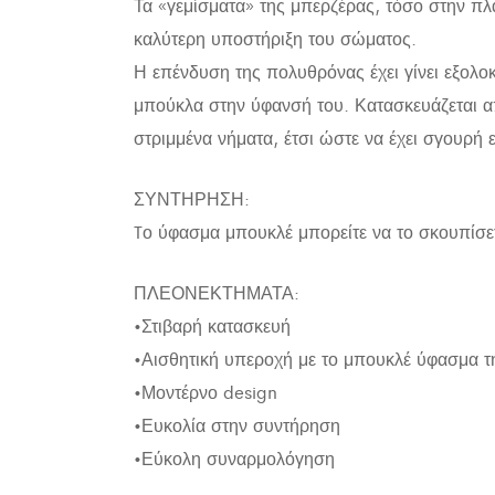
Τα «γεμίσματα» της μπερζέρας, τόσο στην πλ
καλύτερη υποστήριξη του σώματος.
Η επένδυση της πολυθρόνας έχει γίνει εξολ
μπούκλα στην ύφανσή του. Κατασκευάζεται απ
στριμμένα νήματα, έτσι ώστε να έχει σγουρή 
ΣΥΝΤΗΡΗΣΗ:
Tο ύφασμα μπουκλέ μπορείτε να το σκουπίσε
ΠΛΕΟΝΕΚΤΗΜΑΤΑ:
•Στιβαρή κατασκευή
•Αισθητική υπεροχή με το μπουκλέ ύφασμα 
•Μοντέρνο design
•Ευκολία στην συντήρηση
•Εύκολη συναρμολόγηση