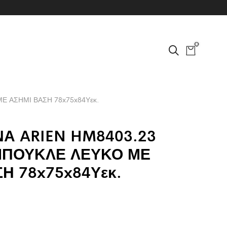
0
 ΑΣΗΜΙ ΒΑΣΗ 78x75x84Υεκ.
Α ARIEN HM8403.23
ΠΟΥΚΛΕ ΛΕΥΚΟ ΜΕ
Η 78x75x84Υεκ.