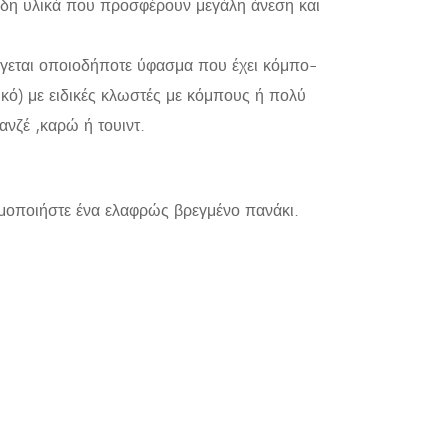
ρώδη υλικά που προσφέρουν μεγάλη άνεση και
έγεται οποιοδήποτε ύφασμα που έχει κόμπο-
κό) με ειδικές κλωστές με κόμπους ή πολύ
ανζέ ,καρώ ή τουιντ.
μοποιήστε ένα ελαφρώς βρεγμένο πανάκι.