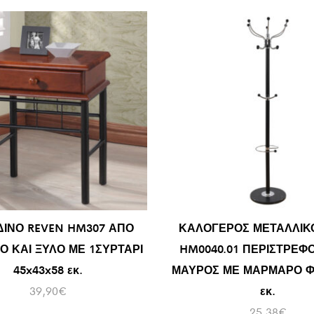
ΙΝΟ REVEN HM307 ΑΠΟ
ΚΑΛΟΓΕΡΟΣ ΜΕΤΑΛΛΙΚ
Ο ΚΑΙ ΞΥΛΟ ΜΕ 1ΣΥΡΤΑΡΙ
HM0040.01 ΠΕΡΙΣΤΡΕΦ
45x43x58 εκ.
ΜΑΥΡΟΣ ΜΕ ΜΑΡΜΑΡΟ Φ 
39,90
€
εκ.
25,38
€