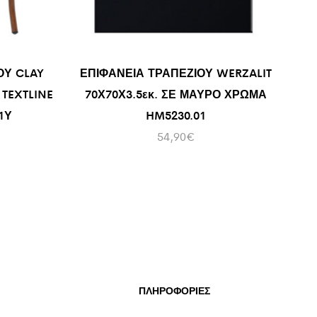
ΟΥ CLAY
ΕΠΙΦΑΝΕΙΑ ΤΡΑΠΕΖΙΟΥ WERZALIT
TEXTLINE
70Χ70Χ3.5εκ. ΣΕ ΜΑΥΡΟ ΧΡΩΜΑ
1Υ
HM5230.01
54,90
€
ΠΛΗΡΟΦΟΡΙΕΣ