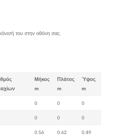
κόνισή του στην οθόνη σας.
ιθμός
Μήκος
Πλάτος
Ύψος
μαχίων
m
m
m
0
0
0
0
0
0
0.56
0.62
0.49