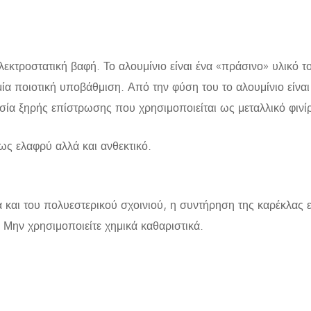
λεκτροστατική βαφή. Το αλουμίνιο είναι ένα «πράσινο» υλικό 
μία ποιοτική υποβάθμιση. Από την φύση του το αλουμίνιο είνα
κασία ξηρής επίστρωσης που χρησιμοποιείται ως μεταλλικό φινί
έρως ελαφρύ αλλά και ανθεκτικό.
 και του πολυεστερικού σχοινιού, η συντήρηση της καρέκλας ε
. Μην χρησιμοποιείτε χημικά καθαριστικά.