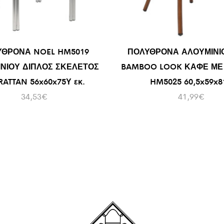
ΥΘΡΟΝΑ NOEL HM5019
ΠΟΛΥΘΡΟΝΑ ΑΛΟΥΜΙΝΙ
ΝΙΟΥ ΔΙΠΛΟΣ ΣΚΕΛΕΤΟΣ
BAMBOO LOOK ΚΑΦΕ ΜΕ 
RATTAN 56x60x75Υ εκ.
HM5025 60,5x59x8
34,53
€
41,99
€