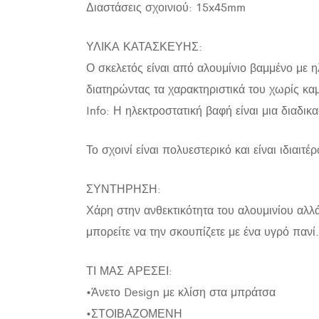
Διαστάσεις σχοινιού: 15x45mm
ΥΛΙΚΑ ΚΑΤΑΣΚΕΥΗΣ:
Ο σκελετός είναι από αλουμίνιο βαμμένο με η
διατηρώντας τα χαρακτηριστικά του χωρίς κα
Info: Η ηλεκτροστατική βαφή είναι μια διαδι
Το σχοινί είναι πολυεστερικό και είναι ιδιαιτ
ΣΥΝΤΗΡΗΣΗ:
Χάρη στην ανθεκτικότητα του αλουμινίου αλλά
μπορείτε να την σκουπίζετε με ένα υγρό πανί
ΤΙ ΜΑΣ ΑΡΕΣΕΙ:
•Άνετο Design με κλίση στα μπράτσα
•ΣΤΟΙΒΑΖΟΜΕΝΗ