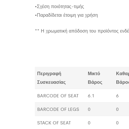
•Σχέση ποιότητας-τιμής
•Παραδίδεται έτοιμη για χρήση
** Η χρωματική απόδοση του προϊόντος ενδέ
Περιγραφή
Μικτό
Καθα
Συσκευασίας
Βάρος
Βάρο
BARCODE OF SEAT
6.1
6
BARCODE OF LEGS
0
0
STACK OF SEAT
0
0