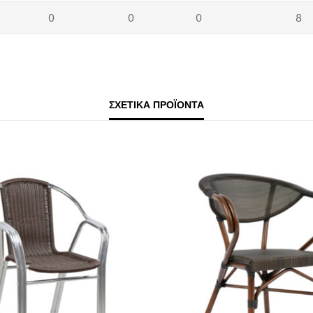
0
0
0
8
ΣΧΕΤΙΚΆ ΠΡΟΪΌΝΤΑ