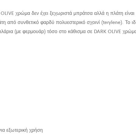
VE χρώμα δεν έχει ξεχωριστά μπράτσα αλλά η πλάτη είναι η
 από συνθετικό φαρδύ πολυεστερικό σχοινί (terylene). Το ιδι
αξιλάρια (με φερμουάρ) τόσο στο κάθισμα σε DARK OLIVE χρώμ
για εξωτερική χρήση