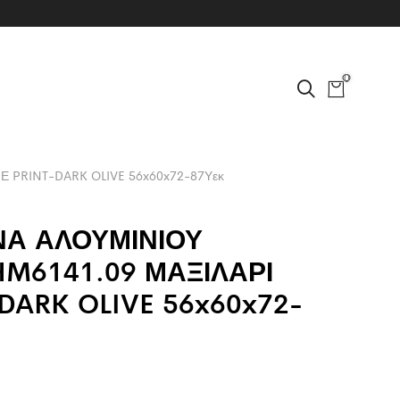
0
PRINT-DARK OLIVE 56x60x72-87Υεκ
Α ΑΛΟΥΜΙΝΙΟΥ
M6141.09 ΜΑΞΙΛΑΡΙ
DARK OLIVE 56x60x72-