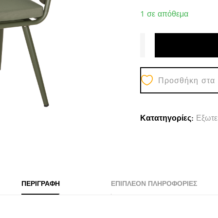
1 σε απόθεμα
Προσθήκη στα
Κατατηγορίες:
Εξωτε
ΠΕΡΙΓΡΑΦΉ
ΕΠΙΠΛΈΟΝ ΠΛΗΡΟΦΟΡΊΕΣ