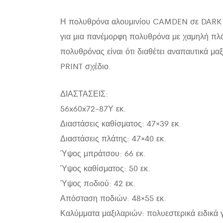
Η πολυθρόνα αλουμινίου CAMDEN σε DARK OLI
για μια πανέμορφη πολυθρόνα με χαμηλή πλάτη
πολυθρόνας είναι ότι διαθέτει αναπαυτικά μ
PRINT σχέδιο.
ΔΙΑΣΤΑΣΕΙΣ:
56x60x72-87Υ εκ.
Διαστάσεις καθίσματος: 47×39 εκ.
Διαστάσεις πλάτης: 47×40 εκ.
Ύψος μπράτσου: 66 εκ.
Ύψος καθίσματος: 50 εκ.
Ύψος πoδιού: 42 εκ.
Απόσταση ποδιών: 48×55 εκ.
Καλύμματα μαξιλαριών: πολυεστερικά ειδικά 