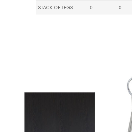
STACK OF LEGS
0
0