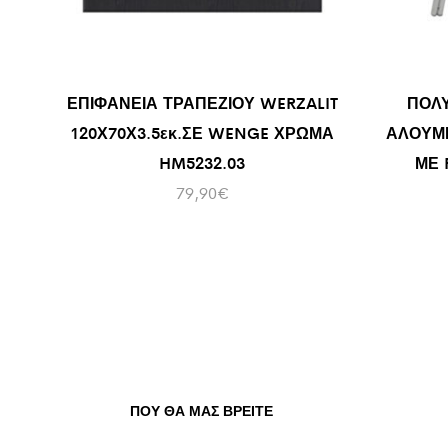
ΕΠΙΦΑΝΕΙΑ ΤΡΑΠΕΖΙΟΥ WERZALIT
ΠΟΛ
120Χ70Χ3.5εκ.ΣΕ WENGE ΧΡΩΜΑ
ΑΛΟΥΜΙ
HM5232.03
ΜΕ 
79,90
€
ΠΟΥ ΘΑ ΜΑΣ ΒΡΕΊΤΕ