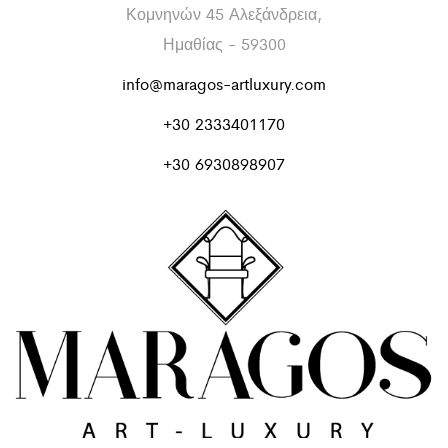
Κομνηνών 45 Αλεξάνδρεια,
Ημαθίας - 59300
info@maragos-artluxury.com
+30 2333401170
+30 6930898907