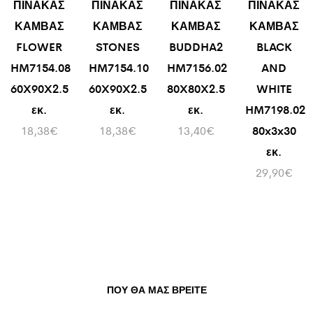
ΠΙΝΑΚΑΣ
ΠΙΝΑΚΑΣ
ΠΙΝΑΚΑΣ
ΠΙΝΑΚΑΣ
ΚΑΜΒΑΣ
ΚΑΜΒΑΣ
ΚΑΜΒΑΣ
ΚΑΜΒΑΣ
FLOWER
STONES
BUDDHA2
BLACK
HM7154.08
HM7154.10
HM7156.02
AND
60X90X2.5
60X90X2.5
80X80X2.5
WHITE
εκ.
εκ.
εκ.
HM7198.02
18,38
€
18,38
€
13,40
€
80x3x30
εκ.
29,90
€
ΠΟΥ ΘΑ ΜΑΣ ΒΡΕΊΤΕ