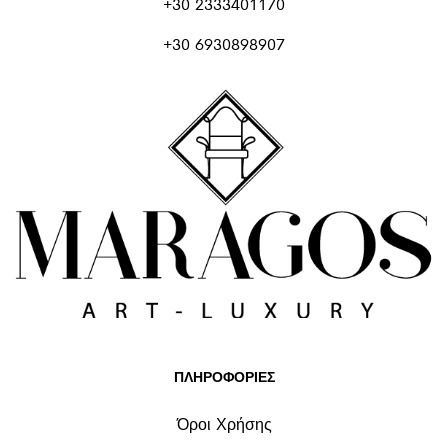
+30 2333401170
+30 6930898907
ΠΛΗΡΟΦΟΡΙΕΣ
Όροι Χρήσης