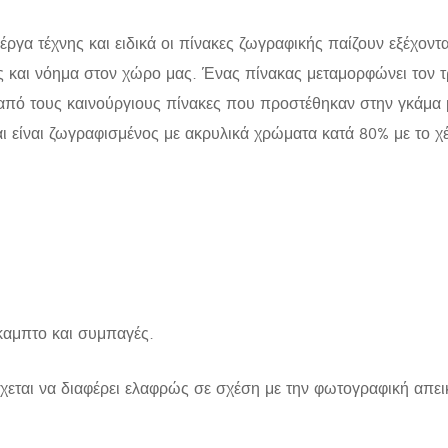
 έργα τέχνης και ειδικά οι πίνακες ζωγραφικής παίζουν εξέχον
ος και νόημα στον χώρο μας. Ένας πίνακας μεταμορφώνει τον
από τους καινούργιους πίνακες που προστέθηκαν στην γκάμα μ
 είναι ζωγραφισμένος με ακρυλικά χρώματα κατά 80% με το χέ
άκαμπτο και συμπαγές.
χεται να διαφέρει ελαφρώς σε σχέση με την φωτογραφική απει