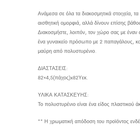
Ανάμεσα σε όλα τα διακοσμητικά στοιχεία, τα
αισθητική ομορφιά, αλλά δίνουν επίσης βάθ
Διακοσμήστε, λοιπόν, τον χώρο σας με έναν 
ένα γυναικείο πρόσωπο με 2 παπαγάλους, και
μαύρη από πολυστυρένιο.
ΔΙΑΣΤΑΣΕΙΣ:
82×4,5(πάχος)x82Υεκ.
ΥΛΙΚΑ ΚΑΤΑΣΚΕΥΗΣ:
Το πολυστυρένιο είναι ένα είδος πλαστικού 
** Η χρωματική απόδοση του προϊόντος ενδέ