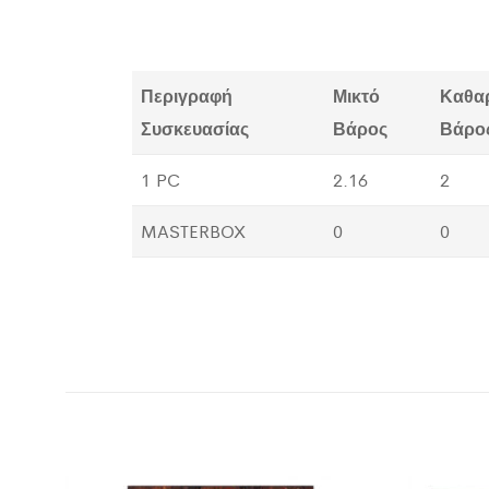
Περιγραφή
Μικτό
Καθα
Συσκευασίας
Βάρος
Βάρο
1 PC
2.16
2
MASTERBOX
0
0