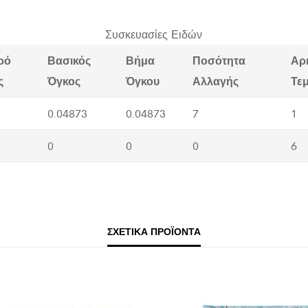
Συσκευασίες Ειδών
ρό
Βασικός
Βήμα
Ποσότητα
Αρ
ς
Όγκος
Όγκου
Αλλαγής
Τε
0.04873
0.04873
7
1
0
0
0
6
ΣΧΕΤΙΚΆ ΠΡΟΪΌΝΤΑ