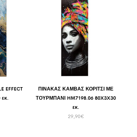
E EFFECT
ΠΙΝΑΚΑΣ ΚΑΜΒΑΣ ΚΟΡΙΤΣΙ ΜΕ
 εκ.
ΤΟΥΡΜΠΑΝΙ HM7198.06 80X3X30
εκ.
29,90
€