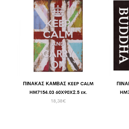
ΠΙΝΑΚΑΣ ΚΑΜΒΑΣ KEEP CALM
ΠΙΝΑ
HM7154.03 60X90X2.5 εκ.
HM7
18,38
€