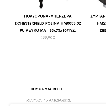
ΠΟΛΥΘΡΟΝΑ-ΜΠΕΡΖΕΡΑ
ΣΥΡΤΑΡ
T.CHESTERFIELD POLINA HM0053.02
HM22
PU ΛΕΥΚΟ ΜΑΤ 83x75x107Yεκ.
ZEB
299,90
€
ΠΟΥ ΘΑ ΜΑΣ ΒΡΕΊΤΕ
Κομνηνών 45 Αλεξάνδρεια,