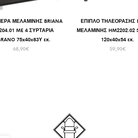
ΙΕΡΑ ΜΕΛΑΜΙΝΗΣ BRIANA
ΕΠΙΠΛΟ ΤΗΛΕΟΡΑΣΗΣ
04.01 ME 4 ΣΥΡΤΑΡΙΑ
ΜΕΛΑΜΙΝΗΣ HM2202.02
RANO 75x40x83Υ εκ.
120x40x54 εκ.
68,90
€
59,90
€