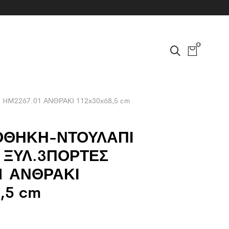
0
M2267.01 ΑΝΘΡΑΚΙ 112x30x68,5 cm
ΟΘΗΚΗ-ΝΤΟΥΛΑΠΙ
ΞΥΛ.3ΠΟΡΤΕΣ
1 ΑΝΘΡΑΚΙ
,5 cm