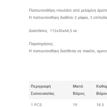
Παπουτσοθήκη ντουλάπι από μελαμίνη άριστη
Η παπουτσοθήκη διαθέτει 2 ράφια, 3 επίπεδα
Διαστάσεις: 112x30x68,5 εκ.
Παρατηρήσεις:
Η παπουτσοθήκη διατίθεται σε πακέτο, αμοντ
Περιγραφή
Μικτό
Καθα
Συσκευασίας
Βάρος
Βάρο
1 PCS
19
18.5