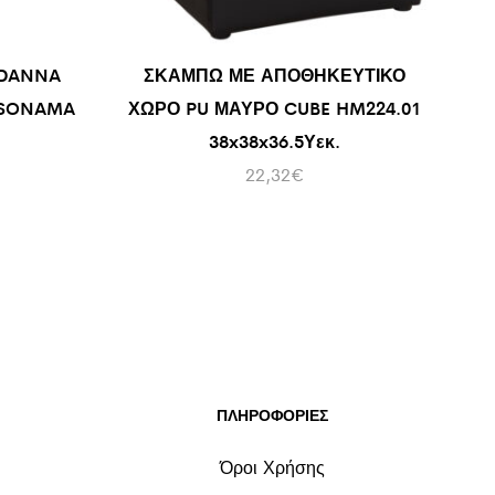
 DANNA
ΣΚΑΜΠΩ ΜΕ ΑΠΟΘΗΚΕΥΤΙΚΟ
 SONAMA
ΧΩΡΟ PU ΜΑΥΡΟ CUBE HM224.01
38x38x36.5Υεκ.
22,32
€
ΠΛΗΡΟΦΟΡΙΕΣ
Όροι Χρήσης