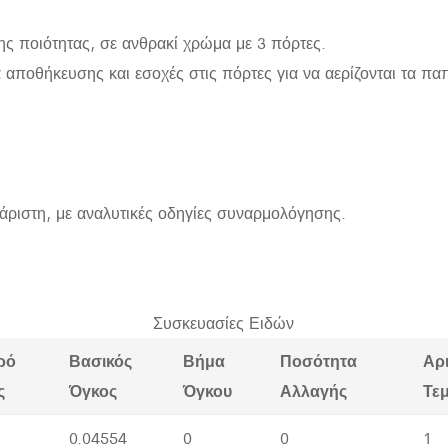
ς ποιότητας, σε ανθρακί χρώμα με 3 πόρτες.
 αποθήκευσης και εσοχές στις πόρτες για να αερίζονται τα πα
άριστη, με αναλυτικές οδηγίες συναρμολόγησης.
Συσκευασίες Ειδών
ρό
Βασικός
Βήμα
Ποσότητα
Αρ
ς
Όγκος
Όγκου
Αλλαγής
Τε
0.04554
0
0
1