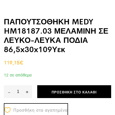
ΠΑΠΟΥΤΣΟΘΗΚΗ MEDY
HM18187.03 ΜΕΛΑΜΙΝΗ ΣΕ
ΛΕΥΚΟ-ΛΕΥΚΑ ΠΟΔΙΑ
86,5x30x109Υεκ
119,15
€
12 σε απόθεμα
-
+
ΠΡΟΣΘΉΚΗ ΣΤΟ ΚΑΛΆΘΙ
ΠΑΠΟΥΤΣΟΘΗΚΗ
MEDY
Προσθήκη στα αγαπημένα
HM18187.03