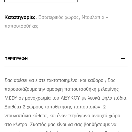
ΜΕΛΑΜΙΝΗ
ΣΕ
Κατατηγορίες:
Εσωτερικός χώρος
,
Ντουλάπια -
ΛΕΥΚΟ-
παπουτσοθήκες
ΛΕΥΚΑ
ΠΟΔΙΑ
86,5x30x109Υεκ
quantity
ΠΕΡΙΓΡΑΦΉ
Σας αρέσει να είστε τακτοποιημένοι και καθαροί; Σας
παρουσιάζουμε την όμορφη παπουτσοθήκη μελαμίνης
MEDY σε μονοχρωμία του ΛΕΥΚΟΥ με λευκά ψηλά πόδια.
Διαθέτει 2 χώρους τοποθέτησης παπουτσιών, 2
ντουλαπάκια κάθετα, και έναν τετράγωνο ανοιχτό χώρο
στο κέντρο. Σκοπός μας είναι να σας βοηθήσουμε να