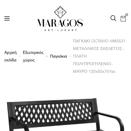
0
ΠΑΓΚΑΚΙ OCTAVIO HM5531
ΜΕΤΑΛΛΙΚΟΣ ΣΚΕΛΕΤΟΣ-
Αρχική
Εξωτερικός
Παγκάκια
ΠΛΑΤΗ
σελίδα
χώρος
ΠΟΛΥΠΡΟΠΥΛΕΝΙΟ-
ΜΑΥΡΟ 120x50x76Yεκ.