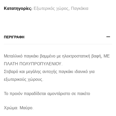
ΣΚΕΛΕΤΟΣ-
Κατατηγορίες:
Εξωτερικός χώρος
,
Παγκάκια
ΠΛΑΤΗ
ΠΟΛΥΠΡΟΠΥΛΕΝΙΟ-
ΜΑΥΡΟ
120x50x76Yεκ.
ΠΕΡΙΓΡΑΦΉ
quantity
Μεταλλικό παγκάκι βαμμένο με ηλεκτροστατική βαφή, ΜΕ
ΠΛΑΤΗ ΠΟΛΥΠΡΟΠΥΛΕΝΙΟΥ.
Στιβαρό και μεγάλης αντοχής παγκάκι ιδανικό για
εξωτερικούς χώρους.
Το προιόν παραδίδεται αμοντάριστο σε πακέτο
Χρώμα: Μαύρο.