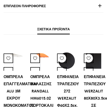
ΕΠΙΠΛΈΟΝ ΠΛΗΡΟΦΟΡΊΕΣ
ΣΧΕΤΙΚΆ ΠΡΟΪΌΝΤΑ
ΟΜΠΡΕΛΑ
ΟΜΠΡΕΛΑ
ΕΠΙΦΑΝΕΙΑ
ΕΠΙΦΑΝΕΙΑ
ΕΠΑΓΓΕΛΜΑΤΙΚΗ
ΘΑΛΑΣΣΗΣ
ΤΡΑΠΕΖΙΟΥ
ΤΡΑΠΕΖΙΟΥ
ALU 3Μ
RANDALL
272
WERZALIT
ΕΚΡΟΥ
HM6015.02
WERZALIT
80Χ80Χ3.5εκ
ΜΟΝΟΚΟΜΑΤΟΣ
ΠΟΡΤΟΚΑΛΙ
Φ60Χ2.5εκ.
ΣΕ