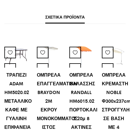
ΣΧΕΤΙΚΆ ΠΡΟΪΌΝΤΑ
ΤΡΑΠΕΖΙ
ΟΜΠΡΕΛΑ
ΟΜΠΡΕΛΑ
ΟΜΠΡΕΛΑ
ADAM
ΕΠΑΓΓΕΛΜΑΤΙΚΗ
ΘΑΛΑΣΣΗΣ
ΚΡΕΜΑΣΤΗ
HM5020.02
BRAYDON
RANDALL
NOBLE
ΜΕΤΑΛΛΙΚΟ
2M
HM6015.02
Φ300x237cm
ΚΑΦΕ ΜΕ
ΕΚΡΟΥ
ΠΟΡΤΟΚΑΛΙ
ΣΤΡΟΓΓΥΛΗ
ΓΥΑΛΙΝΗ
ΜΟΝΟΚΟΜΜΑΤΟΣ
2.20μ 8
ΣΕ ΒΑΣΗ
ΕΠΙΦΑΝΕΙΑ
ΙΣΤΟΣ
ΑΚΤΙΝΕΣ
ΜΕ 4