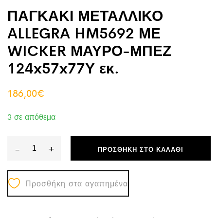
ΠΑΓΚΑΚΙ ΜΕΤΑΛΛΙΚΟ
ALLEGRA HM5692 ΜΕ
WICKER ΜΑΥΡΟ-ΜΠΕΖ
124x57x77Υ εκ.
186,00
€
3 σε απόθεμα
-
+
ΠΡΟΣΘΉΚΗ ΣΤΟ ΚΑΛΆΘΙ
ΠΑΓΚΑΚΙ
ΜΕΤΑΛΛΙΚΟ
Προσθήκη στα αγαπημένα
ALLEGRA
HM5692
ΜΕ