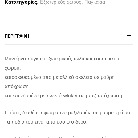
Κατατηγορίες:
Εξωτερικός χώρος
,
Παγκάκια
WICKER
ΜΑΥΡΟ-
ΜΠΕΖ
124x57x77Υ
ΠΕΡΙΓΡΑΦΉ
εκ.
quantity
Μοντέρνο παγκάκι εξωτερικού, αλλά και εσωτερικού
χώρου,
κατασκευασμένο από μεταλλικό σκελετό σε μαύρη
απόχρωση
και επενδυμένο με πλεκτό wicker σε μπεζ απόχρωση.
Επίσης διαθέτει υφασμάτινο μαξιλαράκι σε μαύρο χρώμα.
Τα πόδια του είναι από μασίφ σίδερο.