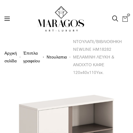
0
ΝΤΟΥΛΑΠΙ/ΒΙΒΛΙΟΘΗΚΗ
NEWLINE HM18282
Αρχική
Έπιπλα
Ντουλαπια
ΜΕΛΑΜΙΝΗ ΛΕΥΚΗ &
σελίδα
γραφείου
ΑΝΟΙΧΤΟ ΚΑΦΕ
120x40x110Υεκ.