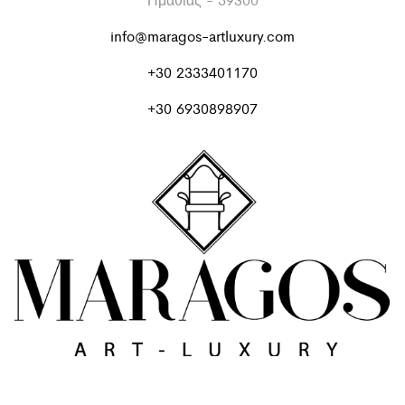
info@maragos-artluxury.com
+30 2333401170
+30 6930898907