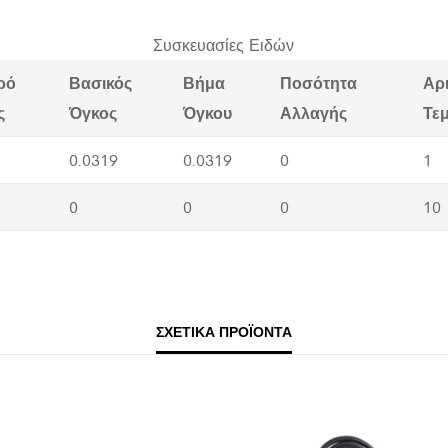
Συσκευασίες Ειδών
ρό
Βασικός
Βήμα
Ποσότητα
Αρ
ς
Όγκος
Όγκου
Αλλαγής
Τε
0.0319
0.0319
0
1
0
0
0
10
ΣΧΕΤΙΚΆ ΠΡΟΪΌΝΤΑ