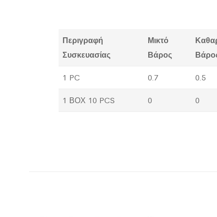
Περιγραφή
Μικτό
Καθα
Συσκευασίας
Βάρος
Βάρο
1 PC
0.7
0.5
1 ΒΟΧ 10 PCS
0
0