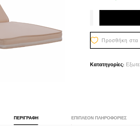
Προσθήκη στα
Κατατηγορίες:
Εξωτε
ΠΕΡΙΓΡΑΦΉ
ΕΠΙΠΛΈΟΝ ΠΛΗΡΟΦΟΡΊΕΣ