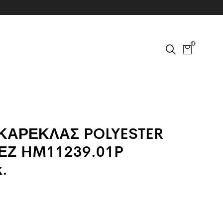
0
 ΚΑΡΕΚΛΑΣ POLYESTER
ΕΖ HM11239.01P
.