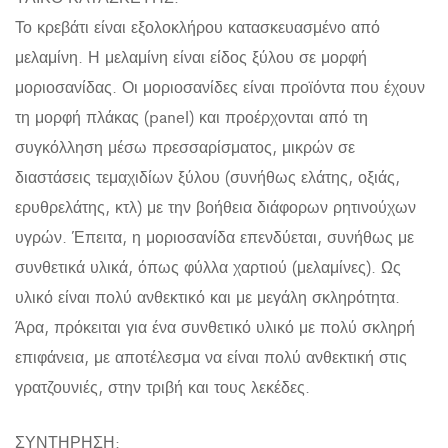
Το κρεβάτι είναι εξολοκλήρου κατασκευασμένο από
μελαμίνη. Η μελαμίνη είναι είδος ξύλου σε μορφή
μοριοσανίδας. Οι μοριοσανίδες είναι προϊόντα που έχουν
τη μορφή πλάκας (panel) και προέρχονται από τη
συγκόλληση μέσω πρεσσαρίσματος, μικρών σε
διαστάσεις τεμαχιδίων ξύλου (συνήθως ελάτης, οξιάς,
ερυθρελάτης, κτλ) με την βοήθεια διάφορων ρητινούχων
υγρών. Έπειτα, η μοριοσανίδα επενδύεται, συνήθως με
συνθετικά υλικά, όπως φύλλα χαρτιού (μελαμίνες). Ως
υλικό είναι πολύ ανθεκτικό και με μεγάλη σκληρότητα.
Άρα, πρόκειται για ένα συνθετικό υλικό με πολύ σκληρή
επιφάνεια, με αποτέλεσμα να είναι πολύ ανθεκτική στις
γρατζουνιές, στην τριβή και τους λεκέδες.
ΣΥΝΤΗΡΗΣΗ: