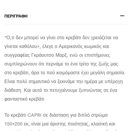
ΓΙΑ
ΣΤΡΩΜΑ
ΠΕΡΙΓΡΑΦΉ
150x200
εκ.
“Ο,τι δεν μπορεί να γίνει στο κρεβάτι δεν χρειάζεται να
quantity
γίνεται καθόλου», έλεγε ο Αμερικανός κωμικός και
συγγραφέας Γκράουτσο Μαρξ, ενώ οι επιστήμονες
συμπληρώνουν ότι περνάμε το ένα τρίτο της ζωής μας
στο κρεβάτι, άρα το πού κοιμόμαστε έχει μεγάλη σημασία.
Είναι πολύ σημαντικό να ξεκινάμε την ημέρα με υπέροχη
διάθεση. Και αυτό το πετυχαίνουμε ξυπνώντας σε ένα
φανταστικό κρεβάτι.
Το κρεβάτι CAPRI σε διάσταση για διπλό στρώμα
150×200 εκ, είναι μια άριστης ποιότητας, κλασική και