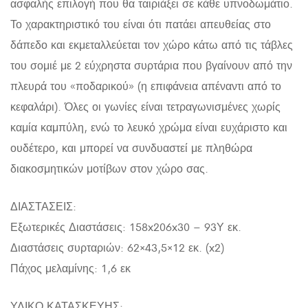
ασφαλής επιλογή που θα ταιριάξει σε κάθε υπνοδωμάτιο.
Το χαρακτηριστικό του είναι ότι πατάει απευθείας στο
δάπεδο και εκμεταλλεύεται τον χώρο κάτω από τις τάβλες
του σομιέ με 2 εύχρηστα συρτάρια που βγαίνουν από την
πλευρά του «ποδαρικού» (η επιφάνεια απέναντι από το
κεφαλάρι). Όλες οι γωνίες είναι τετραγωνισμένες χωρίς
καμία καμπύλη, ενώ το λευκό χρώμα είναι ευχάριστο και
ουδέτερο, και μπορεί να συνδυαστεί με πληθώρα
διακοσμητικών μοτίβων στον χώρο σας.
ΔΙΑΣΤΑΣΕΙΣ:
Εξωτερικές Διαστάσεις: 158x206x30 – 93Υ εκ.
Διαστάσεις συρταριών: 62×43,5×12 εκ. (x2)
Πάχος μελαμίνης: 1,6 εκ
ΥΛΙΚΟ ΚΑΤΑΣΚΕΥΗΣ: