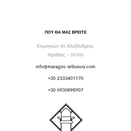
ΠΟΥ ΘΑ ΜΑΣ ΒΡΕΊΤΕ
Κομνηνών 45 Αλεξάνδρεια,
Ημαθίας - 59300
info@maragos-artluxury.com
+30 2333401170
+30 6930898907