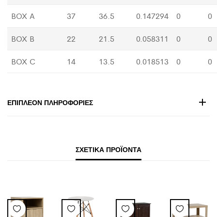
BOX A
37
36.5
0.147294
0
0
BOX B
22
21.5
0.058311
0
0
BOX C
14
13.5
0.018513
0
0
ΕΠΙΠΛΈΟΝ ΠΛΗΡΟΦΟΡΊΕΣ
ΣΧΕΤΙΚΆ ΠΡΟΪΌΝΤΑ