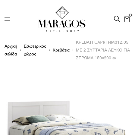
0
ΚΡΕΒΑΤΙ CAPRI HM312.05
Αρχική
Εσωτερικός
Κρεβάτια
ΜΕ 2 ΣΥΡΤΑΡΙΑ ΛΕΥΚΟ ΓΙΑ
σελίδα
χώρος
ΣΤΡΩΜΑ 150×200 εκ.