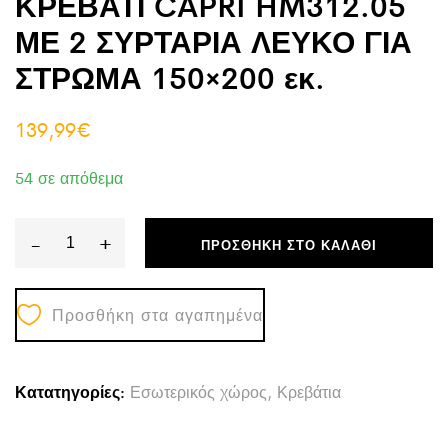
ΚΡΕΒΑΤΙ CAPRI HM312.05
ΜΕ 2 ΣΥΡΤΑΡΙΑ ΛΕΥΚΟ ΓΙΑ
ΣΤΡΩΜΑ 150×200 εκ.
139,99
€
54 σε απόθεμα
-
+
ΠΡΟΣΘΉΚΗ ΣΤΟ ΚΑΛΆΘΙ
ΚΡΕΒΑΤΙ
CAPRI
Προσθήκη στα αγαπημένα
HM312.05
ΜΕ
2
Κατατηγορίες:
Εσωτερικός χώρος
,
Κρεβάτια
ΣΥΡΤΑΡΙΑ
ΛΕΥΚΟ