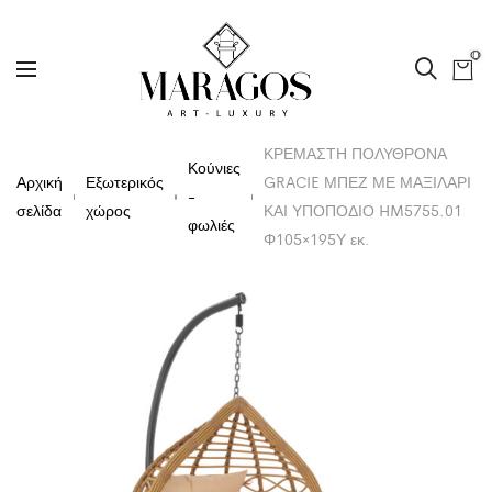
0
ΚΡΕΜΑΣΤΗ ΠΟΛΥΘΡΟΝΑ
Κούνιες
Αρχική
Εξωτερικός
GRACIE ΜΠΕΖ ΜΕ ΜΑΞΙΛΑΡΙ
-
σελίδα
χώρος
ΚΑΙ ΥΠΟΠΟΔΙΟ HM5755.01
φωλιές
Φ105×195Υ εκ.