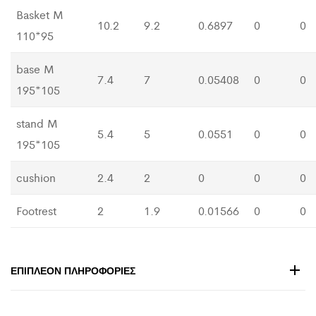
Basket M
10.2
9.2
0.6897
0
0
110*95
base M
7.4
7
0.05408
0
0
195*105
stand M
5.4
5
0.0551
0
0
195*105
cushion
2.4
2
0
0
0
Footrest
2
1.9
0.01566
0
0
ΕΠΙΠΛΈΟΝ ΠΛΗΡΟΦΟΡΊΕΣ