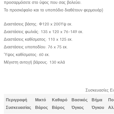
προσαρμόσετε στο ύψος που σας βολεύει.
Το προσκέφαλο και το υποπόδιο διαθέτουν φερμουάρ)
Διαστάσεις βάσης: Φ120 x 200Υψ εκ.
Διαστάσεις φωλιάς: 135 x 120 x 76-149 εκ.
Διαστάσεις καθίσματος: 110 x 125 εκ.
Διαστάσεις υποποδίου: 76 x 75 εκ.
Ύψος καθίσματος: 60 εκ.
Μέγιστη αντοχή βάρους: 130 κιλά
Συσκευασίες Ε
Περιγραφή
Μικτό
Καθαρό
Βασικός
Βήμα
Πο
Συσκευασίας
Βάρος
Βάρος
Όγκος
Όγκου
Αλ