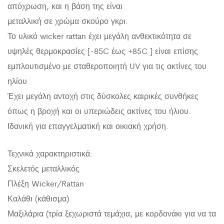
απόχρωση, και η βάση της είναι
μεταλλική σε χρώμα σκούρο γκρι.
Το υλικό wicker rattan έχει μεγάλη ανθεκτικότητα σε
υψηλές θερμοκρασίες [-85C έως +85C ] είναι επίσης
εμπλουτισμένο με σταθεροποιητή UV για τις ακτίνες του
ηλίου.
Έχει μεγάλη αντοχή στις δύσκολες καιρικές συνθήκες
όπως η βροχή και οι υπεριώδεις ακτίνες του ήλιου.
Ιδανική για επαγγελματική και οικιακή χρήση.
Τεχνικά χαρακτηριστικά:
Σκελετός μεταλλικός
Πλέξη Wicker/Rattan
Καλάθι (κάθισμα)
Μαξιλάρια (τρία ξεχωριστά τεμάχια, με κορδονάκι για να τα