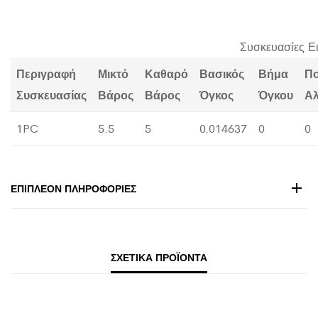
Συσκευασίες Ε
Περιγραφή
Μικτό
Καθαρό
Βασικός
Βήμα
Π
Συσκευασίας
Βάρος
Βάρος
Όγκος
Όγκου
Α
1PC
5.5
5
0.014637
0
0
ΕΠΙΠΛΈΟΝ ΠΛΗΡΟΦΟΡΊΕΣ
ΣΧΕΤΙΚΆ ΠΡΟΪΌΝΤΑ