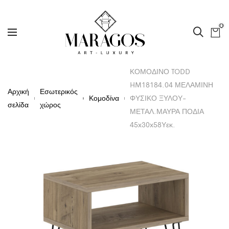
0
ΚΟΜΟΔΙΝΟ TODD
HM18184.04 ΜΕΛΑΜΙΝΗ
Αρχική
Εσωτερικός
Κομοδίνα
ΦΥΣΙΚΟ ΞΥΛΟΥ-
σελίδα
χώρος
ΜΕΤΑΛ.ΜΑΥΡΑ ΠΟΔΙΑ
45x30x58Υεκ.