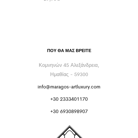
ΠΟΥ ΘΑ ΜΑΣ ΒΡΕΊΤΕ
Κομνηνών 45 Αλεξάνδρεια,
Ημαθίας - 59300
info@maragos-artluxury.com
+30 2333401170
+30 6930898907