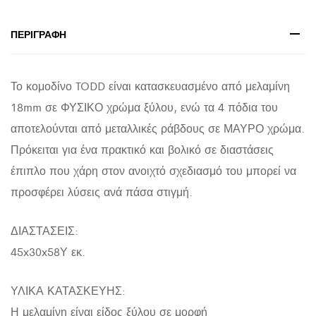
ΠΟΔΙΑ
45x30x58Υεκ.
ΠΕΡΙΓΡΑΦΉ
quantity
Το κομοδίνο TODD είναι κατασκευασμένο από μελαμίνη
18mm σε ΦΥΣΙΚΟ χρώμα ξύλου, ενώ τα 4 πόδια του
αποτελούνται από μεταλλικές ράβδους σε ΜΑΥΡΟ χρώμα.
Πρόκειται για ένα πρακτικό και βολικό σε διαστάσεις
έπιπλο που χάρη στον ανοιχτό σχεδιασμό του μπορεί να
προσφέρει λύσεις ανά πάσα στιγμή.
ΔΙΑΣΤΑΣΕΙΣ:
45x30x58Υ εκ.
ΥΛΙΚΑ ΚΑΤΑΣΚΕΥΗΣ:
Η μελαμίνη είναι είδος ξύλου σε μορφή