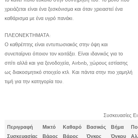
χρειάζεται είναι ένα ξεσκόνισμα και όταν χρειαστεί ένα
καθάρισμα με ένα υγρό πανάκι.
ΠΛΕΟΝΕΚΤΗΜΑΤΑ:
Ο καθρέπτης είναι εντυπωσιακός στην όψη και
συνεπαίρνει όποιον τον κοιτάξει. Είναι ιδανικός για το
σπίτι αλλά και για ξενοδοχεία, Airbnb, χώρους εστίασης
ως διακοσμητικό στοιχείο κτλ. Και πάντα στην πιο χαμηλή
τιμή για την κατηγορία του.
Συσκευασίες Ε
Περιγραφή
Μικτό
Καθαρό
Βασικός
Βήμα
Πο
Συσκευασίας
Βάρος
Βάρος
Όγκος
Όγκου
Αλ