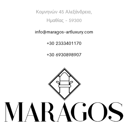
Κομνηνών 45 Αλεξάνδρεια,
Ημαθίας - 59300
info@maragos-artluxury.com
+30 2333401170
+30 6930898907