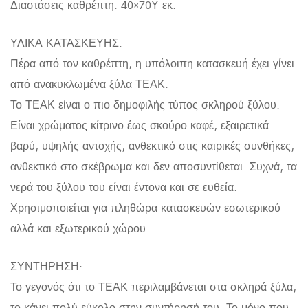
Διαστάσεις καθρέπτη: 40×70Υ εκ.
ΥΛΙΚΑ ΚΑΤΑΣΚΕΥΗΣ:
Πέρα από τον καθρέπτη, η υπόλοιπη κατασκευή έχει γίνει
από ανακυκλωμένα ξύλα ΤΕΑΚ.
Το ΤΕΑΚ είναι ο πιο δημοφιλής τύπος σκληρού ξύλου.
Είναι χρώματος κίτρινο έως σκούρο καφέ, εξαιρετικά
βαρύ, υψηλής αντοχής, ανθεκτικό στις καιρικές συνθήκες,
ανθεκτικό στο σκέβρωμα και δεν αποσυντίθεται. Συχνά, τα
νερά του ξύλου του είναι έντονα και σε ευθεία.
Χρησιμοποιείται για πληθώρα κατασκευών εσωτερικού
αλλά και εξωτερικού χώρου.
ΣΥΝΤΗΡΗΣΗ:
Το γεγονός ότι το ΤΕΑΚ περιλαμβάνεται στα σκληρά ξύλα,
το κάνει πολύ εύκολο στην συντήρησή του. Το μόνο που