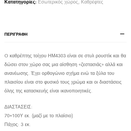
Κατατηγορίες:
Εσωτερικός χώρος
,
Καθρέφτες
ΣΕ
ΦΥΣΙΚΟ
70x100Υεκ.
quantity
ΠΕΡΙΓΡΑΦΉ
O καθρέπτης τοίχου ΗΜ4303 είναι σε στυλ ρουστίκ και θα
δώσει στον χώρο σας μια αίσθηση «ζεστασιάς» αλλά και
ανανέωσης. Έχει ορθογώνιο σχήμα ενώ τα ξύλα του
πλαισίου είναι στο φυσικό τους χρώμα και οι διαστάσεις
όλης της κατασκευής είναι ικανοποιητικές.
ΔΙΑΣΤΑΣΕΙΣ:
70×100Υ εκ. (μαζί με το πλαίσιο)
Πάχος: 3 εκ.