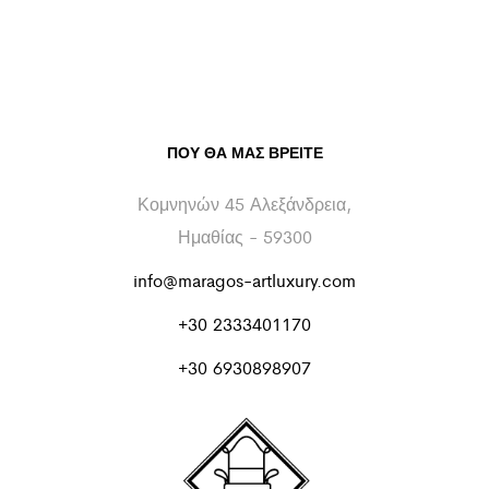
ΠΟΥ ΘΑ ΜΑΣ ΒΡΕΊΤΕ
Κομνηνών 45 Αλεξάνδρεια,
Ημαθίας - 59300
info@maragos-artluxury.com
+30 2333401170
+30 6930898907