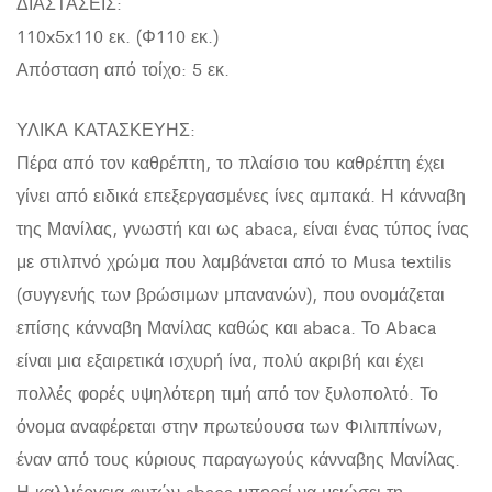
ΔΙΑΣΤΑΣΕΙΣ:
110x5x110 εκ. (Φ110 εκ.)
Απόσταση από τοίχο: 5 εκ.
ΥΛΙΚΑ ΚΑΤΑΣΚΕΥΗΣ:
Πέρα από τον καθρέπτη, το πλαίσιο του καθρέπτη έχει
γίνει από ειδικά επεξεργασμένες ίνες αμπακά. Η κάνναβη
της Μανίλας, γνωστή και ως abaca, είναι ένας τύπος ίνας
με στιλπνό χρώμα που λαμβάνεται από το Musa textilis
(συγγενής των βρώσιμων μπανανών), που ονομάζεται
επίσης κάνναβη Μανίλας καθώς και abaca. Το Abaca
είναι μια εξαιρετικά ισχυρή ίνα, πολύ ακριβή και έχει
πολλές φορές υψηλότερη τιμή από τον ξυλοπολτό. Το
όνομα αναφέρεται στην πρωτεύουσα των Φιλιππίνων,
έναν από τους κύριους παραγωγούς κάνναβης Μανίλας.
Η καλλιέργεια φυτών abaca μπορεί να μειώσει τη